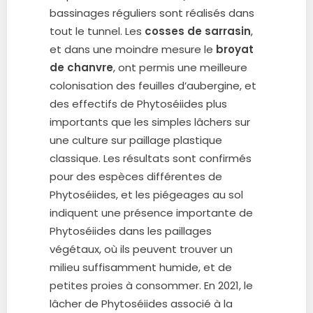
bassinages réguliers sont réalisés dans
tout le tunnel. Les
cosses de sarrasin
,
et dans une moindre mesure le
broyat
de chanvre
, ont permis une meilleure
colonisation des feuilles d’aubergine, et
des effectifs de Phytoséiides plus
importants que les simples lâchers sur
une culture sur paillage plastique
classique. Les résultats sont confirmés
pour des espèces différentes de
Phytoséiides, et les piégeages au sol
indiquent une présence importante de
Phytoséiides dans les paillages
végétaux, où ils peuvent trouver un
milieu suffisamment humide, et de
petites proies à consommer. En 2021, le
lâcher de Phytoséiides associé à la