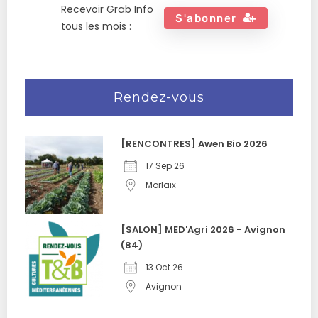
Recevoir Grab Info
S'abonner
tous les mois :
Rendez-vous
[RENCONTRES] Awen Bio 2026
17 Sep 26
Morlaix
[SALON] MED'Agri 2026 - Avignon
(84)
13 Oct 26
Avignon