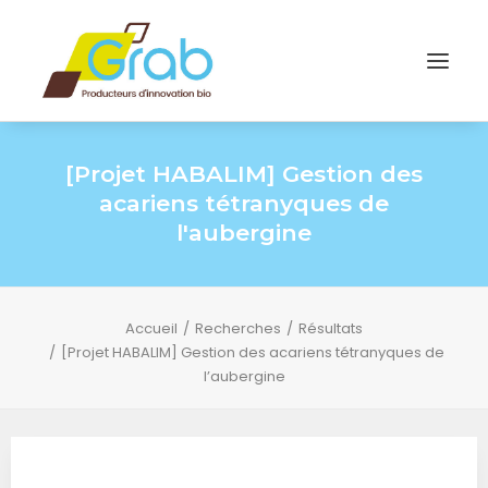
[Projet HABALIM] Gestion des
acariens tétranyques de
l'aubergine
Accueil
Recherches
Résultats
[Projet HABALIM] Gestion des acariens tétranyques de
l’aubergine