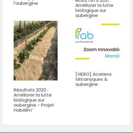
RÉSULTATS 2021 :
l'aubergine
Améliorer la lutte
biologique sur
aubergine
[VIDEO] Acariens
tétranyques &
aubergine
Résultats 2020 :
Améliorer la lutte
biologique sur
aubergine - Projet
HabAlim'