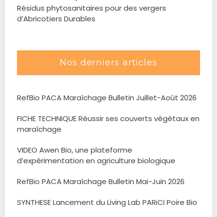
Résidus phytosanitaires pour des vergers
d’Abricotiers Durables
Nos derniers articles
RefBio PACA Maraîchage Bulletin Juillet-Août 2026
FICHE TECHNIQUE Réussir ses couverts végétaux en
maraîchage
VIDEO Awen Bio, une plateforme
d’expérimentation en agriculture biologique
RefBio PACA Maraîchage Bulletin Mai-Juin 2026
SYNTHESE Lancement du Living Lab PARiCI Poire Bio