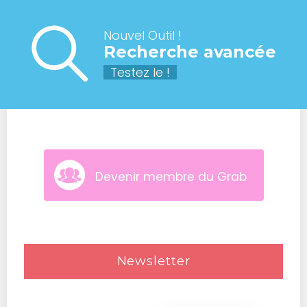
Nouvel Outil !
Recherche avancée
Testez le !
Devenir membre du Grab
Newsletter