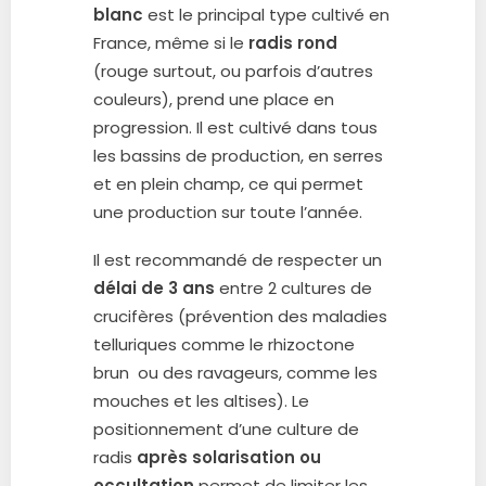
blanc
est le principal type cultivé en
France, même si le
radis rond
(rouge surtout, ou parfois d’autres
couleurs), prend une place en
progression. Il est cultivé dans tous
les bassins de production, en serres
et en plein champ, ce qui permet
une production sur toute l’année.
Il est recommandé de respecter un
délai de 3 ans
entre 2 cultures de
crucifères (prévention des maladies
telluriques comme le rhizoctone
brun ou des ravageurs, comme les
mouches et les altises). Le
positionnement d’une culture de
radis
après solarisation ou
occultation
permet de limiter les