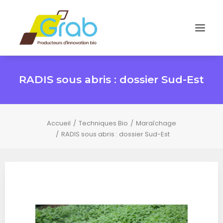
RADIS sous abris : dossier Sud-Est
Accueil
Techniques Bio
Maraîchage
RADIS sous abris : dossier Sud-Est