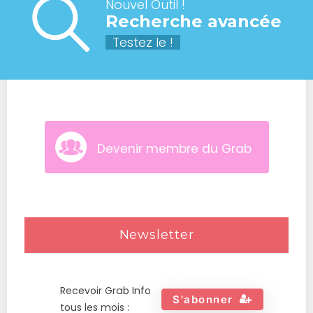
Nouvel Outil !
Recherche avancée
Testez le !
Devenir membre du Grab
Newsletter
Recevoir Grab Info
S'abonner
tous les mois :