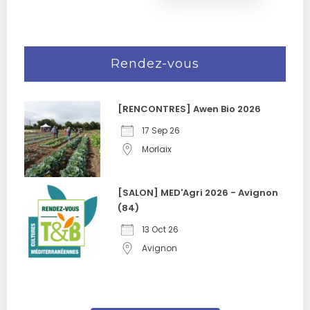
Rendez-vous
[RENCONTRES] Awen Bio 2026
17 Sep 26
Morlaix
[SALON] MED'Agri 2026 - Avignon
(84)
13 Oct 26
Avignon