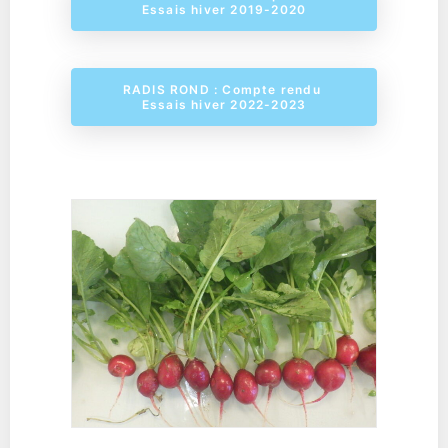
Essais hiver 2019-2020
RADIS ROND : Compte rendu 
Essais hiver 2022-2023