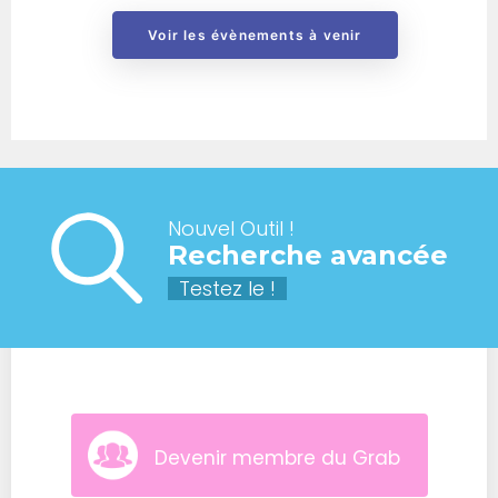
Voir les évènements à venir
Nouvel Outil !
Recherche avancée
Testez le !
Devenir membre du Grab