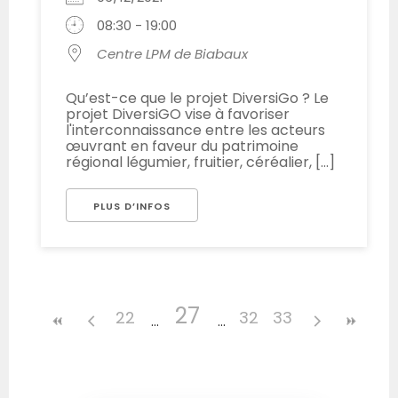
08:30 - 19:00
Centre LPM de Biabaux
Qu’est-ce que le projet DiversiGo ? Le
projet DiversiGO vise à favoriser
l'interconnaissance entre les acteurs
œuvrant en faveur du patrimoine
régional légumier, fruitier, céréalier, [...]
PLUS D’INFOS
27
22
32
33