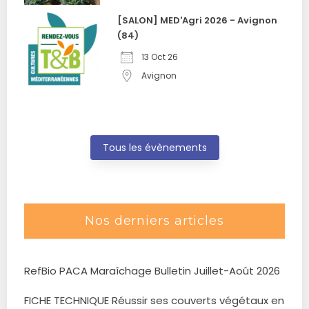
[SALON] MED'Agri 2026 - Avignon
(84)
13 Oct 26
Avignon
Tous les évènements
Nos derniers articles
RefBio PACA Maraîchage Bulletin Juillet-Août 2026
FICHE TECHNIQUE Réussir ses couverts végétaux en