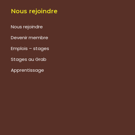
Nous rejoindre
Nous rejoindre
Devenir membre
Emplois – stages
Stages au Grab
Apprentissage
Prestations
Formations
Evaluation de vos produits
Expertise technique
Visite de groupes