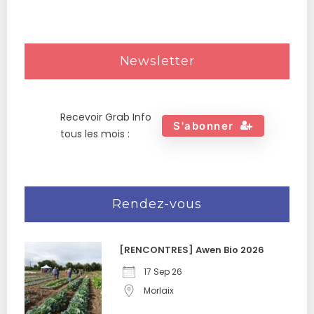
Newsletter
Recevoir Grab Info
S'abonner
tous les mois :
Rendez-vous
[RENCONTRES] Awen Bio 2026
17 Sep 26
Morlaix