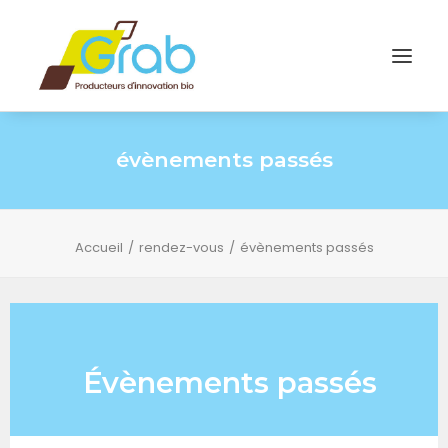
évènements passés
Accueil
rendez-vous
évènements passés
Évènements passés