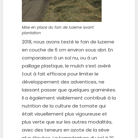
Mise en place du foin de luzerne avant
plantation
2018, nous avons testé le foin de luzerne
en couche de 6 cm environ sous abri. En
comparaison à un sol nu, ou à un
paillage plastique, le mulch s’est avéré
tout à fait efficace pour limiter le
développement des adventices, ne
laissant passer que quelques graminées.
Il a également visiblement contribué à la
nutrition de la culture de tomate qui
était visuellement plus vigoureuse et
plus verte que sur les autres modalités,
avec des teneurs en azote de la sève
plus élevées. La température du sol à 10