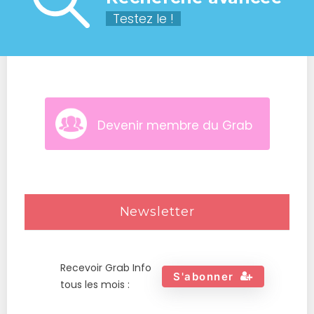
Testez le !
Devenir membre du Grab
Newsletter
Recevoir Grab Info
S'abonner
tous les mois :