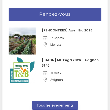
Rendez-vous
[RENCONTRES] Awen Bio 2026
17 Sep 26
Morlaix
[SALON] MED'Agri 2026 - Avignon
(84)
13 Oct 26
Avignon
Tous les évènements