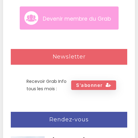
Devenir membre du Grab
Newsletter
Recevoir Grab Info
S'abonner
tous les mois :
Rendez-vous