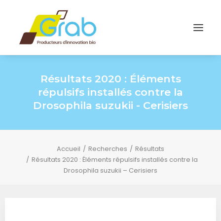
Résultats 2020 : Éléments
répulsifs installés contre la
Drosophila suzukii - Cerisiers
Accueil
Recherches
Résultats
Résultats 2020 : Éléments répulsifs installés contre la
Drosophila suzukii – Cerisiers