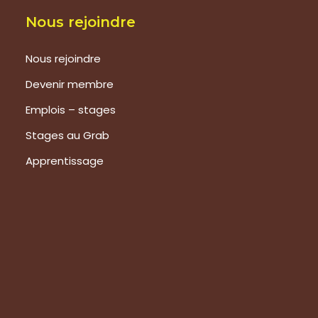
Nous rejoindre
Nous rejoindre
Devenir membre
Emplois – stages
Stages au Grab
Apprentissage
Prestations
Formations
Evaluation de vos produits
Expertise technique
Visite de groupes