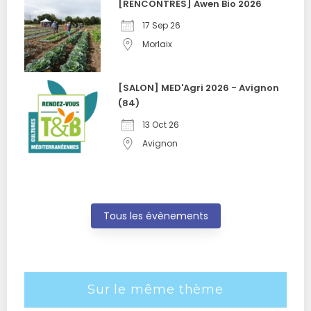
[RENCONTRES] Awen Bio 2026
17 Sep 26
Morlaix
[SALON] MED'Agri 2026 - Avignon
(84)
13 Oct 26
Avignon
Tous les évènements
Sur le même thème