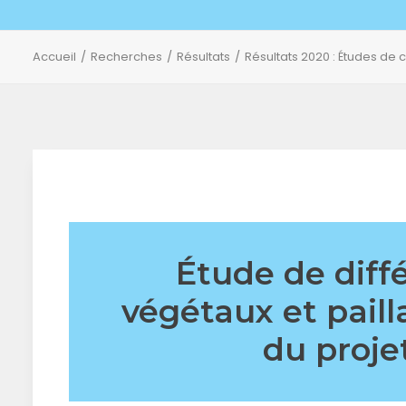
Accueil
Recherches
Résultats
Résultats 2020 : Études de
Étude de diff
végétaux et paill
du proje