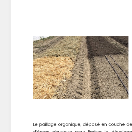
Le paillage organique, déposé en couche de 
d’écran physique pour limiter le dévelo