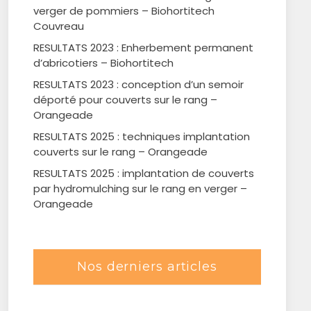
verger de pommiers – Biohortitech
Couvreau
RESULTATS 2023 : Enherbement permanent
d’abricotiers – Biohortitech
RESULTATS 2023 : conception d’un semoir
déporté pour couverts sur le rang –
Orangeade
RESULTATS 2025 : techniques implantation
couverts sur le rang – Orangeade
RESULTATS 2025 : implantation de couverts
par hydromulching sur le rang en verger –
Orangeade
Nos derniers articles