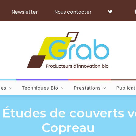
Newsletter
Nous contacter
hes
Techniques Bio
Prestations
Publicat
: Études de couverts v
Copreau