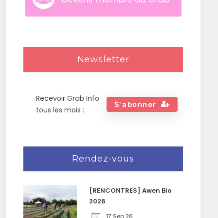
Newsletter
Recevoir Grab Info
S'abonner
tous les mois :
Rendez-vous
[RENCONTRES] Awen Bio
2026
17 Sep 26