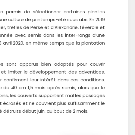
 a permis de sélectionner certaines plantes
ne culture de printemps-été sous abri. En 2019
, trèfles de Perse et d’Alexandrie, féverole et
année avec semis dans les inter-rangs d’une
 8 avril 2020, en même temps que la plantation
s sont apparus bien adaptés pour couvrir
é et limiter le développement des adventices.
er confirment leur intérêt dans ces conditions.
 de 40 cm 1,5 mois après semis, alors que le
oins, les couverts supportent mal les passages
ont écrasés et ne couvrent plus suffisamment le
é détruits début juin, au bout de 2 mois.