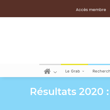
Accès membre
Le Grab
Recherc
Résultats 2020 