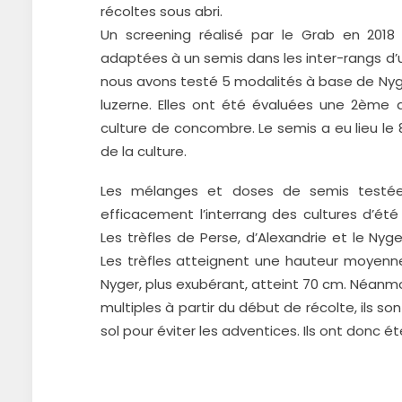
récoltes sous abri.
Un screening réalisé par le Grab en 2018
adaptées à un semis dans les inter-rangs d’u
nous avons testé 5 modalités à base de Nyger
luzerne. Elles ont été évaluées une 2ème 
culture de concombre. Le semis a eu lieu le
de la culture.
Les mélanges et doses de semis testée
efficacement l’interrang des cultures d’ét
Les trèfles de Perse, d’Alexandrie et le Nyg
Les trèfles atteignent une hauteur moyenne
Nyger, plus exubérant, atteint 70 cm. Néanm
multiples à partir du début de récolte, ils s
sol pour éviter les adventices. Ils ont donc ét