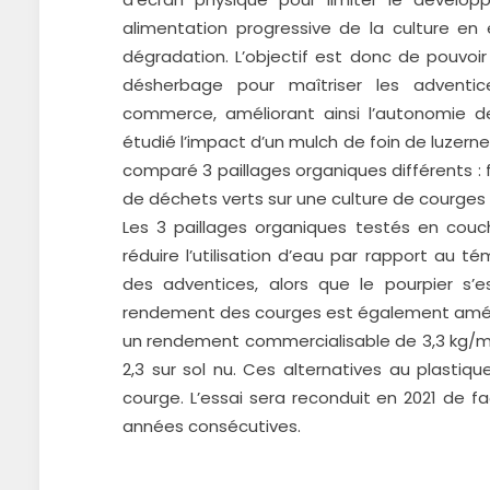
alimentation progressive de la culture en
dégradation. L’objectif est donc de pouvoir 
désherbage pour maîtriser les adventices
commerce, améliorant ainsi l’autonomie de
étudié l’impact d’un mulch de foin de luzerne
comparé 3 paillages organiques différents : 
de déchets verts sur une culture de courges 
Les 3 paillages organiques testés en cou
réduire l’utilisation d’eau par rapport au té
des adventices, alors que le pourpier s
rendement des courges est également amélio
un rendement commercialisable de 3,3 kg/m2
2,3 sur sol nu. Ces alternatives au plastiq
courge. L’essai sera reconduit en 2021 de f
années consécutives.