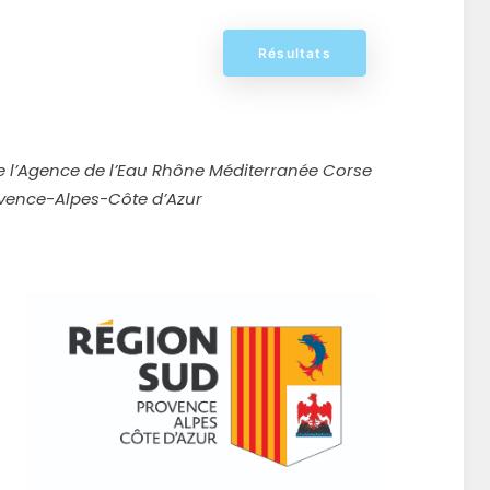
Résultats
de l’Agence de l’Eau Rhône Méditerranée Corse
ovence-Alpes-Côte d’Azur