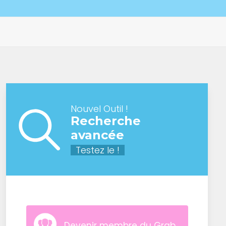
Nouvel Outil !
Recherche
avancée
Testez le !
Devenir membre du Grab