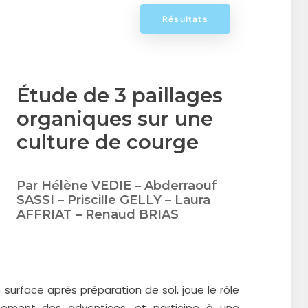
Résultats
Étude de 3 paillages
organiques sur une
culture de courge
Par Hélène VEDIE – Abderraouf
SASSI – Priscille GELLY – Laura
AFFRIAT – Renaud BRIAS
surface après préparation de sol, joue le rôle
ppement des adventices, et participe à une