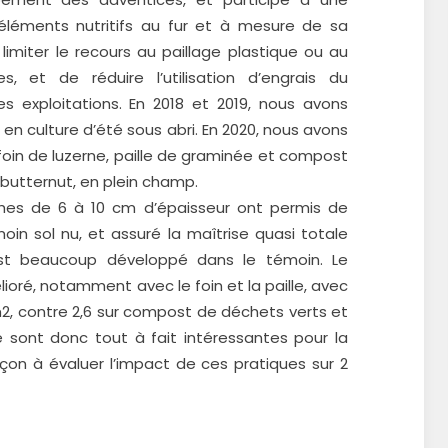
 éléments nutritifs au fur et à mesure de sa
limiter le recours au paillage plastique ou au
, et de réduire l’utilisation d’engrais du
s exploitations. En 2018 et 2019, nous avons
 en culture d’été sous abri. En 2020, nous avons
foin de luzerne, paille de graminée et compost
butternut, en plein champ.
ches de 6 à 10 cm d’épaisseur ont permis de
moin sol nu, et assuré la maîtrise quasi totale
’est beaucoup développé dans le témoin. Le
ré, notamment avec le foin et la paille, avec
, contre 2,6 sur compost de déchets verts et
ue sont donc tout à fait intéressantes pour la
açon à évaluer l’impact de ces pratiques sur 2