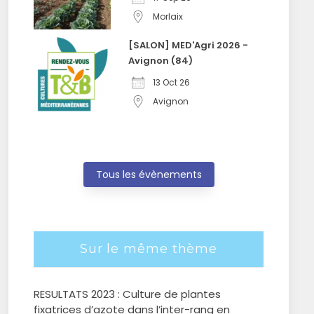
Morlaix
[SALON] MED'Agri 2026 -
Avignon (84)
13 Oct 26
Avignon
Tous les évènements
Sur le même thème
RESULTATS 2023 : Culture de plantes
fixatrices d’azote dans l’inter-rang en