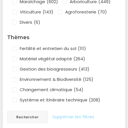
Maraîchage
(602)
Arboriculture
(449)
Viticulture
(143)
Agroforesterie
(70)
Divers
(6)
Thèmes
Fertilité et entretien du sol
(111)
Matériel végétal adapté
(264)
Gestion des bioagresseurs
(413)
Environnement & Biodiversité
(125)
Changement climatique
(54)
Système et itinéraire technique
(208)
Supprimer les filtres