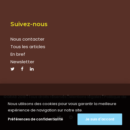
Suivez-nous
Nous contacter
Tous les articles
En bref
Newsletter
©GRAB 2018 | Tous droits réservés |
Mentions légales
|
Politique de
confidentialité
Nous utilisons des cookies pour vous garantir la meilleure
expérience de navigation sur notre site.
Préférences de confidentialité
Je suis d'accord