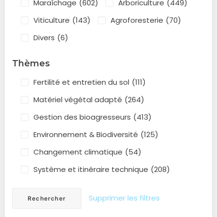
Maraîchage
(602)
Arboriculture
(449)
Viticulture
(143)
Agroforesterie
(70)
Divers
(6)
Thèmes
Fertilité et entretien du sol
(111)
Matériel végétal adapté
(264)
Gestion des bioagresseurs
(413)
Environnement & Biodiversité
(125)
Changement climatique
(54)
Système et itinéraire technique
(208)
Supprimer les filtres