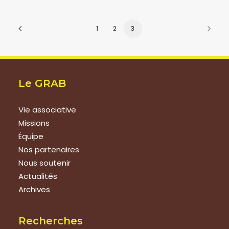
1
2
3
Le GRAB
Vie associative
Missions
Équipe
Nos partenaires
Nous soutenir
Actualités
Archives
Recherches