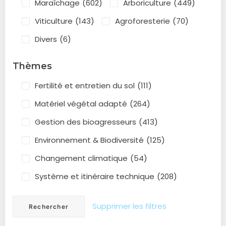
Maraîchage
(602)
Arboriculture
(449)
Viticulture
(143)
Agroforesterie
(70)
Divers
(6)
Thèmes
Fertilité et entretien du sol
(111)
Matériel végétal adapté
(264)
Gestion des bioagresseurs
(413)
Environnement & Biodiversité
(125)
Changement climatique
(54)
Système et itinéraire technique
(208)
Supprimer les filtres