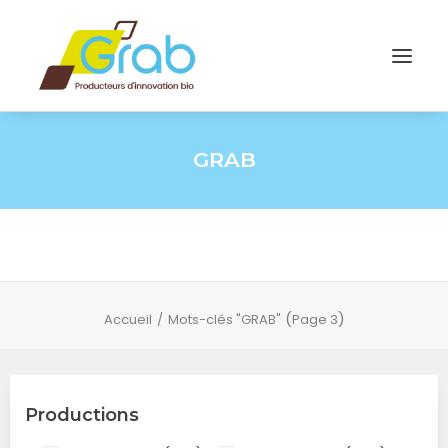
GRAB
(
)
Accueil
Mots-clés "GRAB"
Page 3
Productions