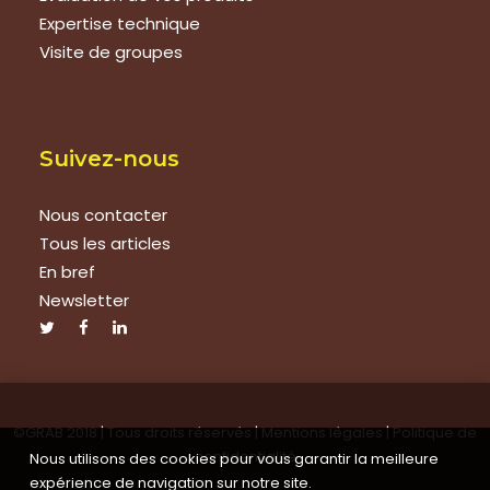
Expertise technique
Visite de groupes
Suivez-nous
Nous contacter
Tous les articles
En bref
Newsletter
©GRAB 2018 | Tous droits réservés |
Mentions légales
|
Politique de
confidentialité
Nous utilisons des cookies pour vous garantir la meilleure
expérience de navigation sur notre site.