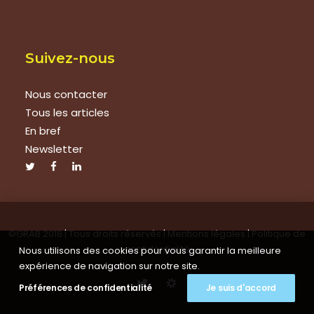
Suivez-nous
Nous contacter
Tous les articles
En bref
Newsletter
©GRAB 2018 | Tous droits réservés |
Mentions légales
|
Politique de
confidentialité
Nous utilisons des cookies pour vous garantir la meilleure
expérience de navigation sur notre site.
Préférences de confidentialité
Je suis d'accord