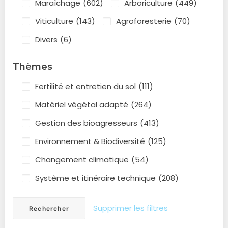
Maraîchage
(602)
Arboriculture
(449)
Viticulture
(143)
Agroforesterie
(70)
Divers
(6)
Thèmes
Fertilité et entretien du sol
(111)
Matériel végétal adapté
(264)
Gestion des bioagresseurs
(413)
Environnement & Biodiversité
(125)
Changement climatique
(54)
Système et itinéraire technique
(208)
Supprimer les filtres