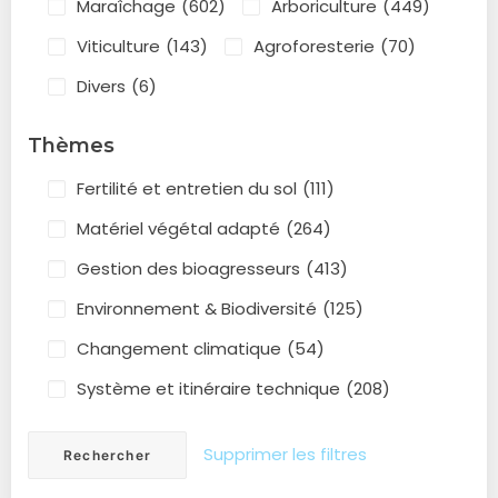
Maraîchage
(602)
Arboriculture
(449)
Viticulture
(143)
Agroforesterie
(70)
Divers
(6)
Thèmes
Fertilité et entretien du sol
(111)
Matériel végétal adapté
(264)
Gestion des bioagresseurs
(413)
Environnement & Biodiversité
(125)
Changement climatique
(54)
Système et itinéraire technique
(208)
Supprimer les filtres