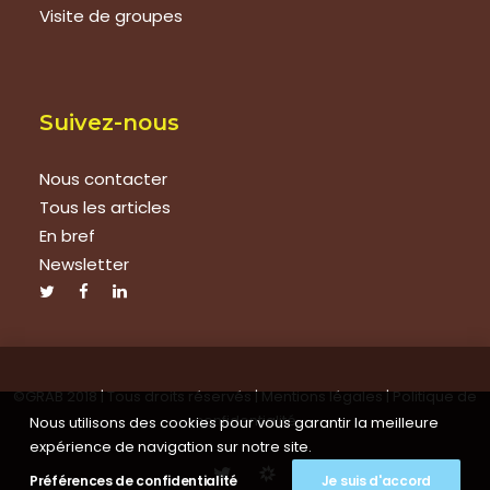
Visite de groupes
Suivez-nous
Nous contacter
Tous les articles
En bref
Newsletter
©GRAB 2018 | Tous droits réservés |
Mentions légales
|
Politique de
confidentialité
Nous utilisons des cookies pour vous garantir la meilleure
expérience de navigation sur notre site.
Préférences de confidentialité
Je suis d'accord