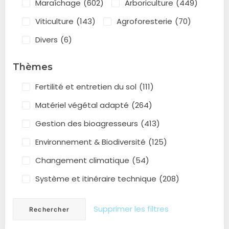
Maraîchage
(602)
Arboriculture
(449)
Viticulture
(143)
Agroforesterie
(70)
Divers
(6)
Thèmes
Fertilité et entretien du sol
(111)
Matériel végétal adapté
(264)
Gestion des bioagresseurs
(413)
Environnement & Biodiversité
(125)
Changement climatique
(54)
Système et itinéraire technique
(208)
Supprimer les filtres