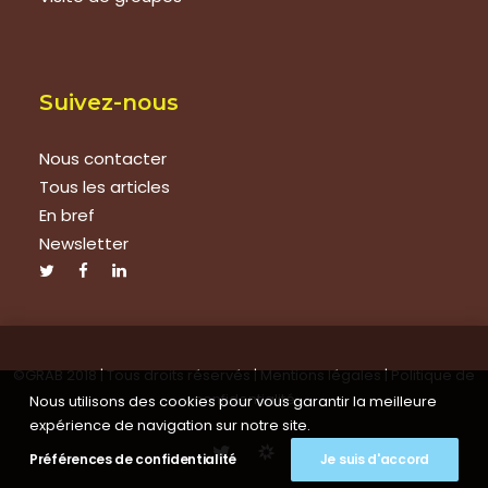
Suivez-nous
Nous contacter
Tous les articles
En bref
Newsletter
©GRAB 2018 | Tous droits réservés |
Mentions légales
|
Politique de
confidentialité
Nous utilisons des cookies pour vous garantir la meilleure
expérience de navigation sur notre site.
Préférences de confidentialité
Je suis d'accord