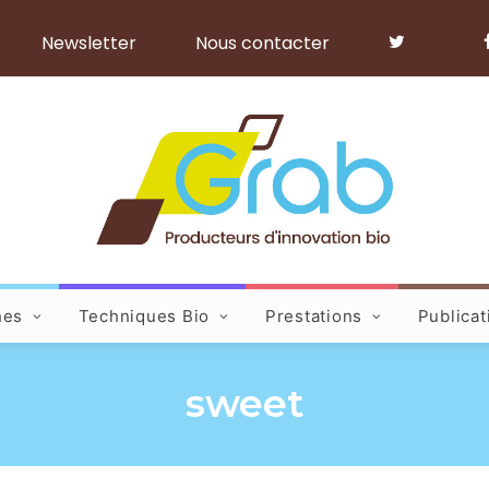
Newsletter
Nous contacter
hes
Techniques Bio
Prestations
Publicat
sweet