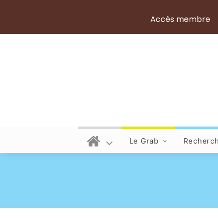
Accès membre
Le Grab
Recherc