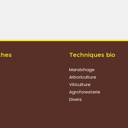
ches
Techniques bio
Maraîchage
Arboriculture
Viticulture
Agroforesterie
Divers