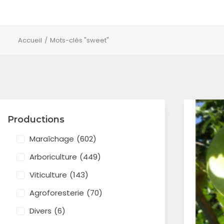
Accueil
Mots-clés "sweet"
Productions
Maraîchage
(602)
Arboriculture
(449)
Viticulture
(143)
Agroforesterie
(70)
Divers
(6)