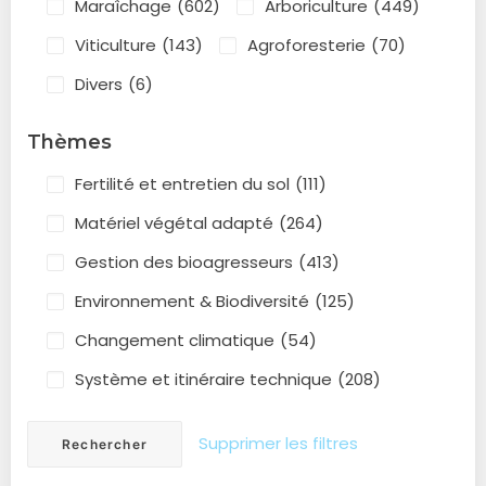
Maraîchage
(602)
Arboriculture
(449)
Viticulture
(143)
Agroforesterie
(70)
Divers
(6)
Thèmes
Fertilité et entretien du sol
(111)
Matériel végétal adapté
(264)
Gestion des bioagresseurs
(413)
Environnement & Biodiversité
(125)
Changement climatique
(54)
Système et itinéraire technique
(208)
Supprimer les filtres