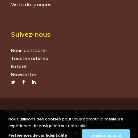
Visite de groupes
Suivez-nous
Nous contacter
Tous les articles
En bref
Newsletter
©GRAB 2018 | Tous droits réservés |
Mentions légales
|
Politique de
confidentialité
Nous utilisons des cookies pour vous garantir la meilleure
expérience de navigation sur notre site.
Préférences de confidentialité
Je suis d'accord