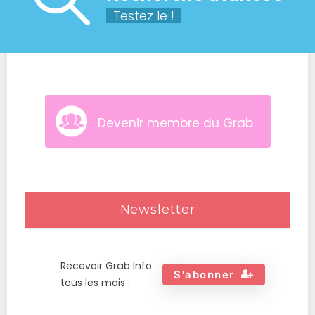
Testez le !
Devenir membre du Grab
Newsletter
Recevoir Grab Info
S'abonner
tous les mois :