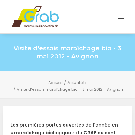
Visite d'essais maraîchage bio - 3
mai 2012 - Avignon
Accueil
Actualités
Visite d’essais maraîchage bio – 3 mai 2012 – Avignon
L
es premières portes ouvertes de l’année en
« maraîchage biologique » du GRAB se sont