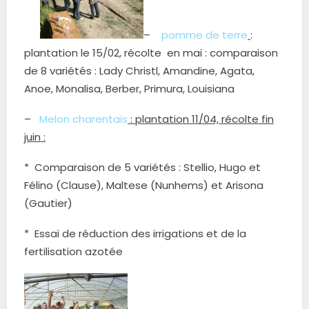
–
pomme de terre
:
plantation le 15/02, récolte en mai : comparaison
de 8 variétés : Lady Christl, Amandine, Agata,
Anoe, Monalisa, Berber, Primura, Louisiana
–
Melon charentais
: plantation 11/04, récolte fin
juin :
* Comparaison de 5 variétés : Stellio, Hugo et
Félino (Clause), Maltese (Nunhems) et Arisona
(Gautier)
* Essai de réduction des irrigations et de la
fertilisation azotée