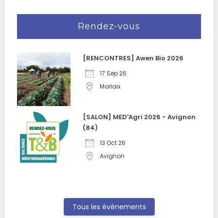
Rendez-vous
[RENCONTRES] Awen Bio 2026
17 Sep 26
Morlaix
[SALON] MED'Agri 2026 - Avignon
(84)
13 Oct 26
Avignon
Tous les évènements