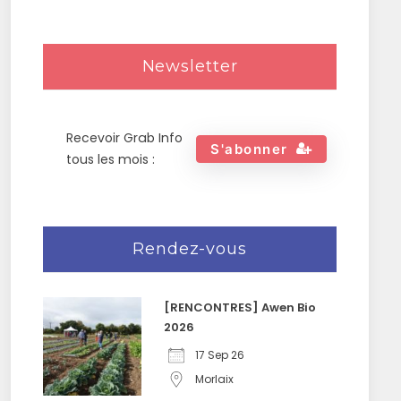
Newsletter
Recevoir Grab Info
S'abonner
tous les mois :
Rendez-vous
[RENCONTRES] Awen Bio
2026
17 Sep 26
Morlaix