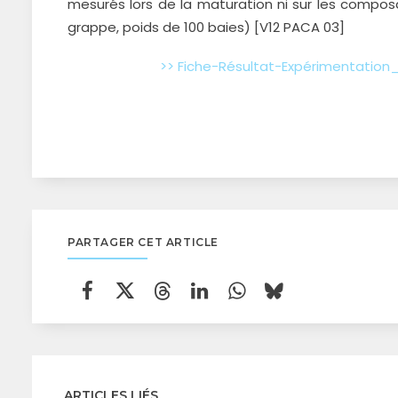
mesurés lors de la maturation ni sur les compos
grappe, poids de 100 baies) [V12 PACA 03]
>> Fiche-Résultat-Expérimentation_A
PARTAGER CET ARTICLE
ARTICLES LIÉS