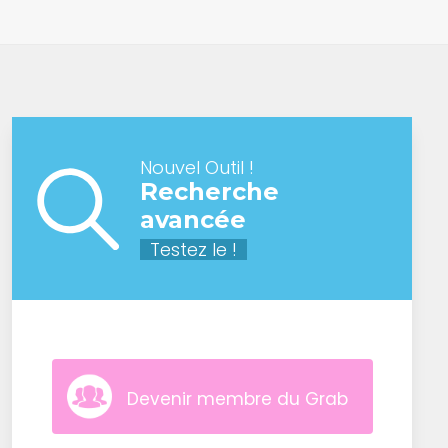
Nouvel Outil !
Recherche
avancée
Testez le !
Devenir membre du Grab