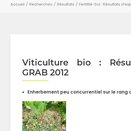
Accueil
Recherches
Résultats
Fertilité-Sol : Résultats d’e
Viticulture bio : Résu
GRAB 2012
Enherbement peu concurrentiel sur le rang d