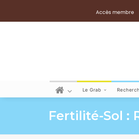
Accès membre
Le Grab
Recherc
Fertilité-Sol 