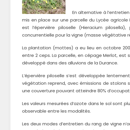
En alternative à l’entret
mis en place sur une parcelle du Lycée agricole
est l’épervière piloselle (Hieracium pilosell
concurrentielle pour la vigne (masse végétative r
La plantation (mottes) a eu lieu en octobre 20
entre 2 ceps. La parcelle, en cépage Merlot, est s
développé dans des alluvions de la Durance.
L’épervière piloselle s’est développée lentemen
végétation reprend, avec émissions de stolons s
une couverture pouvant atteindre 80% d’occupati
Les valeurs mesurées d’azote dans le sol sont plu
observable entre les modalités.
Les deux modes d’entretien du rang de vigne n’on