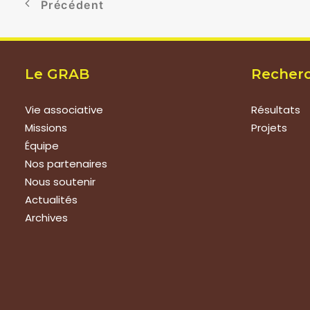
Précédent
Le GRAB
Recher
Vie associative
Résultats
Missions
Projets
Équipe
Nos partenaires
Nous soutenir
Actualités
Archives
Nous rejoindre
Prestat
Nous rejoindre
Formations