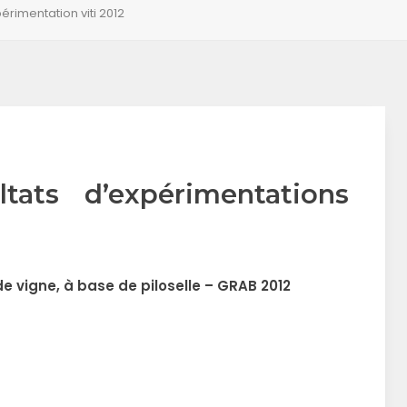
xpérimentation viti 2012
ltats d’expérimentations
e vigne, à base de piloselle – GRAB 2012