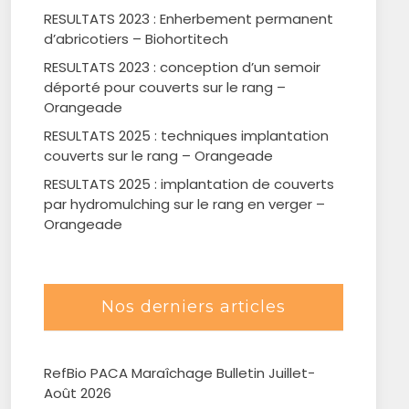
RESULTATS 2023 : Enherbement permanent
d’abricotiers – Biohortitech
RESULTATS 2023 : conception d’un semoir
déporté pour couverts sur le rang –
Orangeade
RESULTATS 2025 : techniques implantation
couverts sur le rang – Orangeade
RESULTATS 2025 : implantation de couverts
par hydromulching sur le rang en verger –
Orangeade
Nos derniers articles
RefBio PACA Maraîchage Bulletin Juillet-
Août 2026