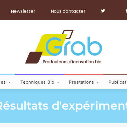
Newsletter
Nous contacter
hes
Techniques Bio
Prestations
Publicat
: Résultats d'expériment