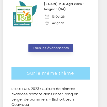
[SALON] MED'Agri 2026 -
Avignon (84)
13 Oct 26
Avignon
Tous les évènements
Sur le même thème
RESULTATS 2023 : Culture de plantes
fixatrices d’azote dans l’inter-rang en
verger de pommiers – Biohortitech
Couvreau