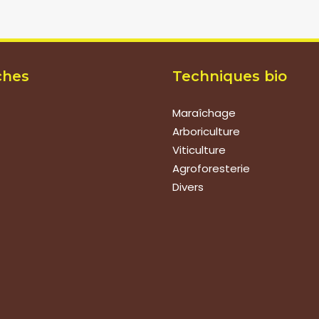
ches
Techniques bio
Maraîchage
Arboriculture
Viticulture
Agroforesterie
Divers
ions