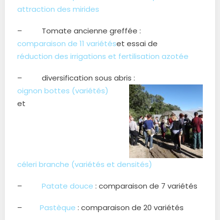
attraction des mirides
– Tomate ancienne greffée :
comparaison de 11 variétés
et essai de
réduction des irrigations et fertilisation azotée
– diversification sous abris :
oignon bottes (variétés)
et
céleri branche (variétés et densités)
–
Patate douce
: comparaison de 7 variétés
–
Pastèque
: comparaison de 20 variétés