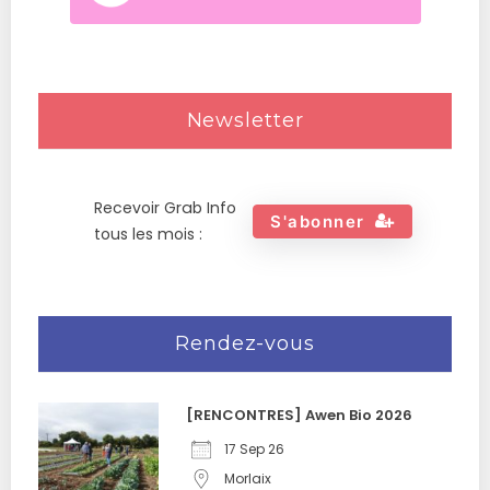
Newsletter
Recevoir Grab Info
S'abonner
tous les mois :
Rendez-vous
[RENCONTRES] Awen Bio 2026
17 Sep 26
Morlaix