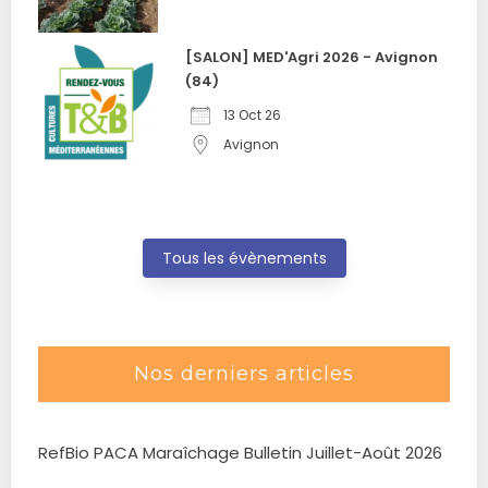
[SALON] MED'Agri 2026 - Avignon
(84)
13 Oct 26
Avignon
Tous les évènements
Nos derniers articles
RefBio PACA Maraîchage Bulletin Juillet-Août 2026