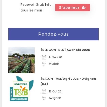
Recevoir Grab Info
S'abonner
tous les mois :
Rendez-vous
[RENCONTRES] Awen Bio 2026
17 Sep 26
Morlaix
[SALON] MED'Agri 2026 - Avignon
(84)
13 Oct 26
Avignon