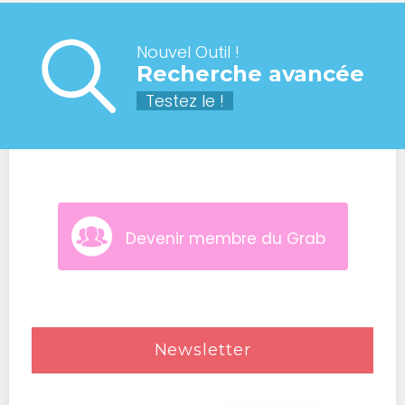
Nouvel Outil !
Recherche avancée
Testez le !
Devenir membre du Grab
Newsletter