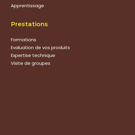
Apprentissage
Prestations
Formations
Evaluation de vos produits
Expertise technique
Visite de groupes
Suivez-nous
Nous contacter
Tous les articles
En bref
Newsletter