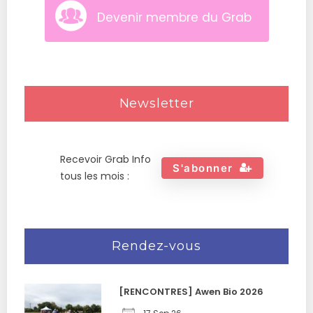
Devenir membre du Grab
Newsletter
Recevoir Grab Info
S'abonner
tous les mois :
Rendez-vous
[RENCONTRES] Awen Bio 2026