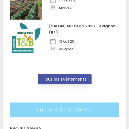
17 Sep 26
Morlaix
[SALON] MED'Agri 2026 - Avignon
(84)
13 Oct 26
Avignon
Tous les évènements
Sur le même thème
PROJET SAMBA