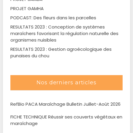
PROJET GAMHA
PODCAST: Des fleurs dans les parcelles
RESULTATS 2023 : Conception de systèmes
maraîchers favorisant la régulation naturelle des
organismes nuisibles
RESULTATS 2023 : Gestion agroécologique des
punaises du chou
Nos derniers articles
RefBio PACA Maraîchage Bulletin Juillet-Août 2026
FICHE TECHNIQUE Réussir ses couverts végétaux en
maraîchage