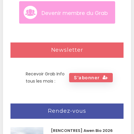
Devenir membre du Grab
Newsletter
Recevoir Grab Info
S'abonner
tous les mois :
Rendez-vous
[RENCONTRES] Awen Bio 2026