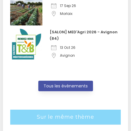
17 Sep 26
Morlaix
[SALON] MED'Agri 2026 - Avignon
(84)
13 Oct 26
Avignon
Tous les évènements
Sur le même thème