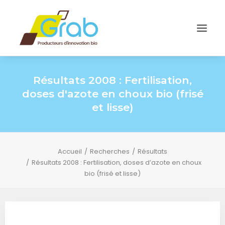
Résultats 2008 : Fertilisation,
doses d'azote en choux bio (frisé
et lisse)
Accueil
Recherches
Résultats
Résultats 2008 : Fertilisation, doses d’azote en choux
bio (frisé et lisse)