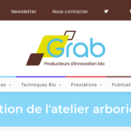
Newsletter
Nous contacter
hes
Techniques Bio
Prestations
Publicat
ion de l'atelier arbor