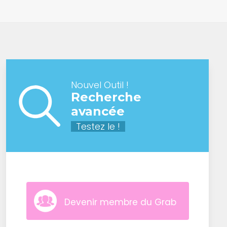
Nouvel Outil !
Recherche
avancée
Testez le !
Devenir membre du Grab