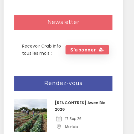
Newsletter
Recevoir Grab Info
S'abonner
tous les mois :
Rendez-vous
[RENCONTRES] Awen Bio
2026
17 Sep 26
Morlaix