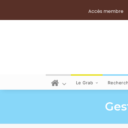
Accès membre
Le Grab
Recherc
Gest