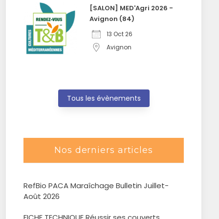
[SALON] MED'Agri 2026 -
Avignon (84)
13 Oct 26
Avignon
Tous les évènements
Nos derniers articles
RefBio PACA Maraîchage Bulletin Juillet-
Août 2026
FICHE TECHNIQUE Réussir ses couverts