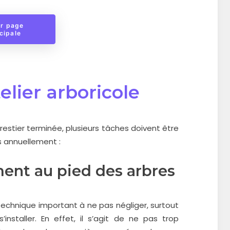
r page 
cipale
elier arboricole
estier terminée, plusieurs tâches doivent être
rs annuellement :
ent au pied des arbres
technique important à ne pas négliger, surtout
installer. En effet, il s’agit de ne pas trop