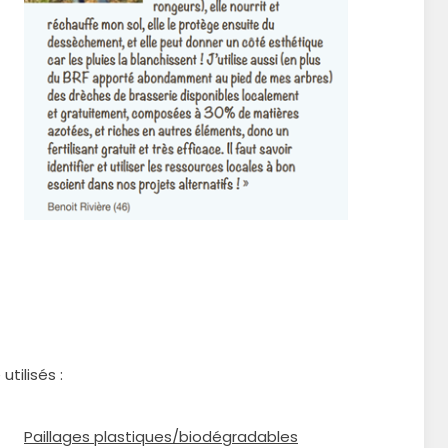
tilisés :
Paillages plastiques/biodégradables