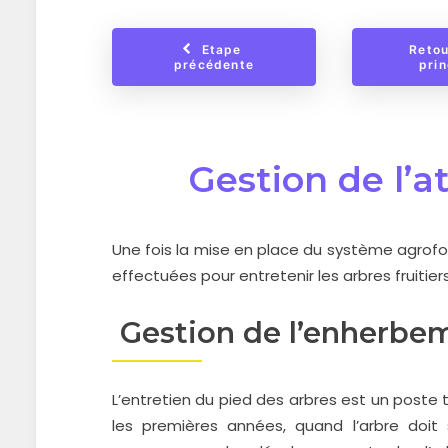
Etape 
Retou
précédente
prin
Gestion de l’at
Une fois la mise en place du système agrofor
effectuées pour entretenir les arbres fruitie
Gestion de l’enherbem
L’entretien du pied des arbres est un poste 
les premières années, quand l’arbre doit s’