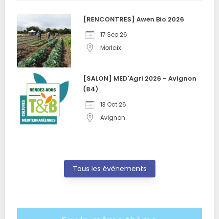
[RENCONTRES] Awen Bio 2026
17 Sep 26
Morlaix
[SALON] MED'Agri 2026 - Avignon
(84)
13 Oct 26
Avignon
Tous les évènements