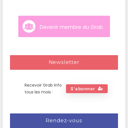
Devenir membre du Grab
Newsletter
Recevoir Grab Info
S'abonner
tous les mois :
Rendez-vous