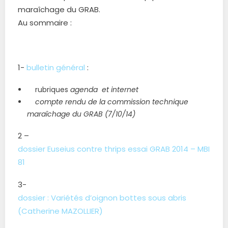
maraîchage du GRAB.
Au sommaire :
1-
bulletin général
:
rubriques
agenda et internet
compte rendu de la commission technique
maraîchage du GRAB (7/10/14)
2 –
dossier Euseius contre thrips essai GRAB 2014 – MBI
81
3-
dossier : Variétés d’oignon bottes sous abris
(Catherine MAZOLLIER)