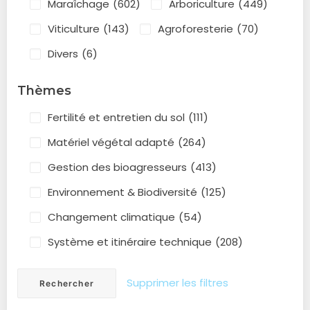
Maraîchage
(602)
Arboriculture
(449)
Viticulture
(143)
Agroforesterie
(70)
Divers
(6)
Thèmes
Fertilité et entretien du sol
(111)
Matériel végétal adapté
(264)
Gestion des bioagresseurs
(413)
Environnement & Biodiversité
(125)
Changement climatique
(54)
Système et itinéraire technique
(208)
Supprimer les filtres