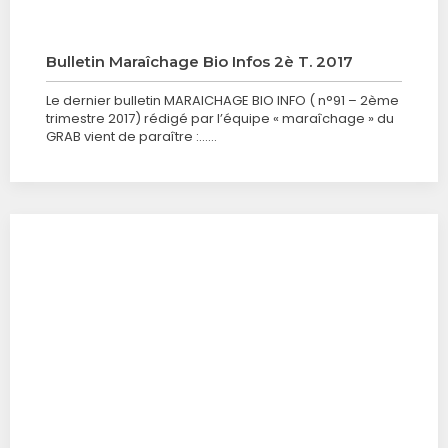
Bulletin Maraîchage Bio Infos 2è T. 2017
Le dernier bulletin MARAICHAGE BIO INFO ( n°91 – 2ème
trimestre 2017) rédigé par l’équipe « maraîchage » du
GRAB vient de paraître :……