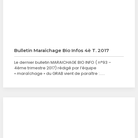
Bulletin Maraîchage Bio Infos 4è T. 2017
Le dernier bulletin MARAICHAGE BIO INFO ( n°93 –
4ème trimestre 2017) rédigé par l’équipe
« maraîchage » du GRAB vient de paraître :……