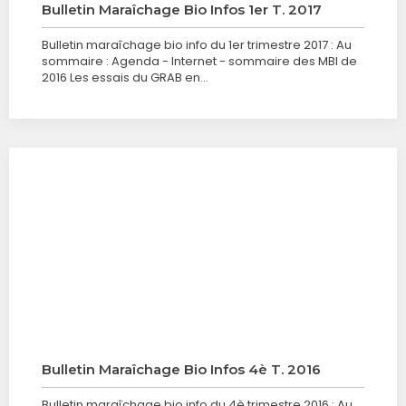
Bulletin Maraîchage Bio Infos 1er T. 2017
Bulletin maraîchage bio info du 1er trimestre 2017 : Au
sommaire : Agenda - Internet - sommaire des MBI de
2016 Les essais du GRAB en…
Bulletin Maraîchage Bio Infos 4è T. 2016
Bulletin maraîchage bio info du 4è trimestre 2016 : Au