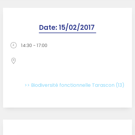
Date:
15/02/2017
14:30 - 17:00
>> Biodiversité fonctionnelle Tarascon (13)