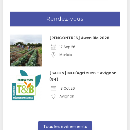
Rendez-vous
[RENCONTRES] Awen Bio 2026
17 Sep 26
Morlaix
[SALON] MED'Agri 2026 - Avignon
(84)
13 Oct 26
Avignon
Tous les évènements