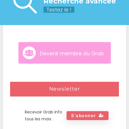
Recherche avancée
Testez le !
Devenir membre du Grab
Newsletter
Recevoir Grab Info
S'abonner
tous les mois :