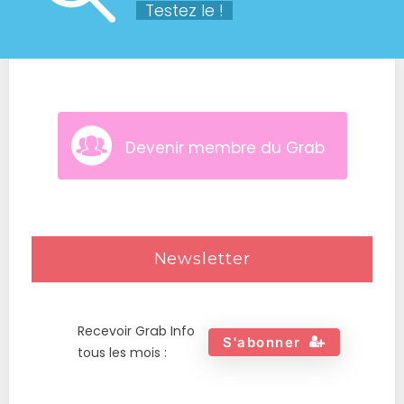
Testez le !
Devenir membre du Grab
Newsletter
Recevoir Grab Info
S'abonner
tous les mois :