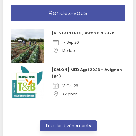
Rendez-vous
[RENCONTRES] Awen Bio 2026
17 Sep 26
Morlaix
[SALON] MED'Agri 2026 - Avignon
(84)
13 Oct 26
Avignon
Tous les évènements