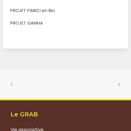
PROJET PARiCi en Bio
PROJET GAMHA
Le GRAB
Vie associative