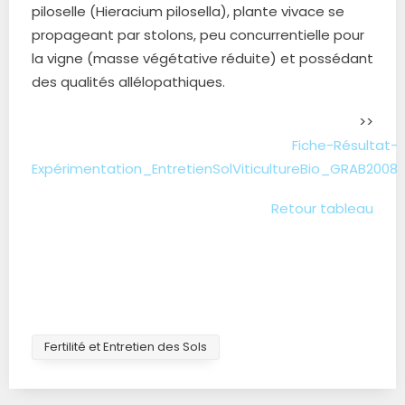
piloselle (Hieracium pilosella), plante vivace se
propageant par stolons, peu concurrentielle pour
la vigne (masse végétative réduite) et possédant
des qualités allélopathiques.
>>
Fiche-Résultat-
Expérimentation_EntretienSolViticultureBio_GRAB2008
Retour tableau
Fertilité et Entretien des Sols