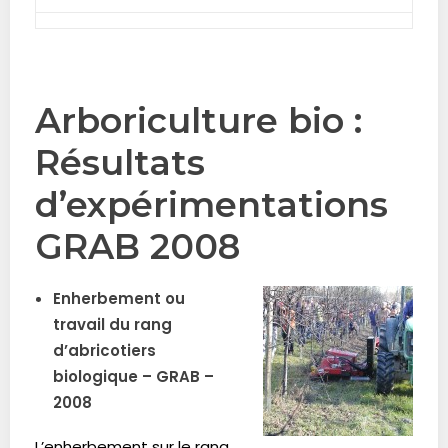
.
Arboriculture bio :
Résultats
d’expérimentations
GRAB 2008
Enherbement ou
travail du rang
d’abricotiers
biologique – GRAB –
2008
L’enherbement sur le rang