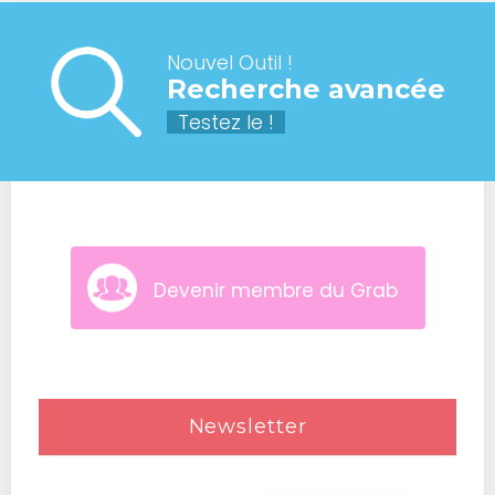
Nouvel Outil !
Recherche avancée
Testez le !
Devenir membre du Grab
Newsletter