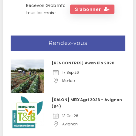
Recevoir Grab Info
S'abonner
tous les mois :
Rendez-vous
[RENCONTRES] Awen Bio 2026
17 Sep 26
Morlaix
[SALON] MED'Agri 2026 - Avignon
(84)
13 Oct 26
Avignon