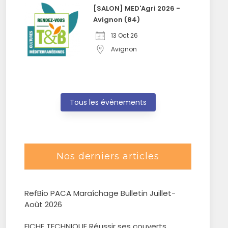
[SALON] MED'Agri 2026 -
Avignon (84)
13 Oct 26
Avignon
Tous les évènements
Nos derniers articles
RefBio PACA Maraîchage Bulletin Juillet-
Août 2026
FICHE TECHNIQUE Réussir ses couverts