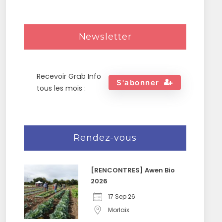
Newsletter
Recevoir Grab Info
S'abonner
tous les mois :
Rendez-vous
[RENCONTRES] Awen Bio
2026
17 Sep 26
Morlaix