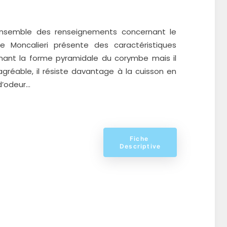
’ensemble des renseignements concernant le
e Moncalieri présente des caractéristiques
ant la forme pyramidale du corymbe mais il
agréable, il résiste davantage à la cuisson
en
d’odeur.
..
Fiche 
Descriptive