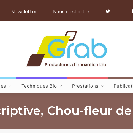
Newsletter
Nous contacter
hes
Techniques Bio
Prestations
Publicat
riptive, Chou-fleur de