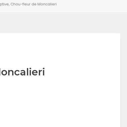
ptive, Chou-fleur de Moncalieri
oncalieri