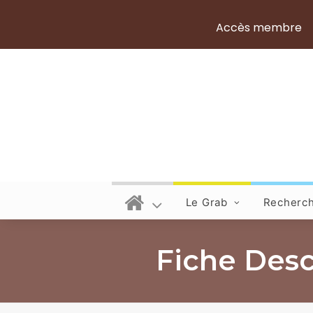
Accès membre
Le Grab
Recherc
Fiche Desc