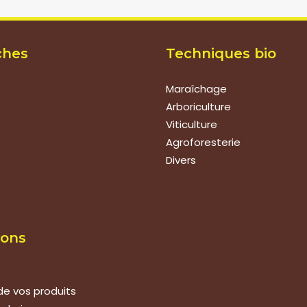
ches
Techniques bio
Maraîchage
Arboriculture
Viticulture
Agroforesterie
Divers
ions
de vos produits