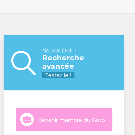
Nouvel Outil !
Recherche
avancée
Testez le !
Devenir membre du Grab