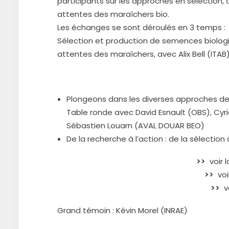
participants sur les approches en sélection,
attentes des maraîchers bio.
Les échanges se sont déroulés en 3 temps :
Sélection et production de semences biologiq
attentes des maraîchers, avec Alix Bell (ITA
Plongeons dans les diverses approches de 
Table ronde avec David Esnault (OBS), C
Sébastien Louarn (AVAL DOUAR BEO)
De la recherche à l’action : de la sélection 
>>
voir 
>>
voi
>>
vo
Grand témoin : Kévin Morel (INRAE)