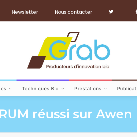
Newsletter
Nous contacter
hes
Techniques Bio
Prestations
Publicat
RUM réussi sur Awen 