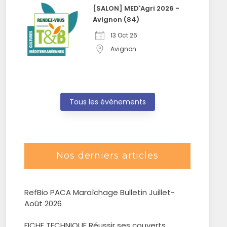
[SALON] MED'Agri 2026 -
Avignon (84)
13 Oct 26
Avignon
Tous les évènements
Nos derniers articles
RefBio PACA Maraîchage Bulletin Juillet-
Août 2026
FICHE TECHNIQUE Réussir ses couverts