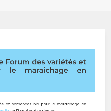
e Forum des variétés et
r le maraichage en
és et semences bio pour le maraichage en
en Bio
le 12 septembre dernier.