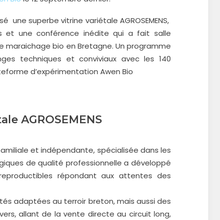
osé une superbe vitrine variétale AGROSEMENS,
 et une conférence inédite qui a fait salle
r le maraichage bio en Bretagne. Un programme
ges techniques et conviviaux avec les 140
lateforme d’expérimentation Awen Bio
iétale AGROSEMENS
miliale et indépendante, spécialisée dans les
giques de qualité professionnelle a développé
reproductibles répondant aux attentes des
étés adaptées au terroir breton, mais aussi des
s, allant de la vente directe au circuit long,