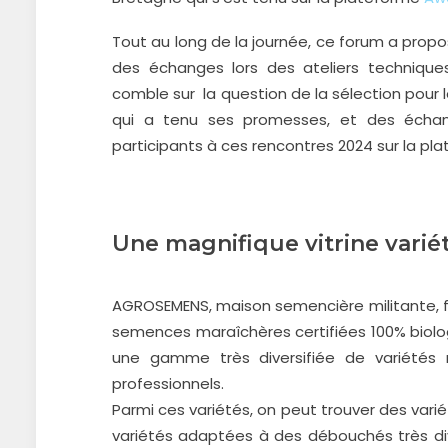
Tout au long de la journée, ce forum a prop
des échanges lors des ateliers techniques
comble sur la question de la sélection pou
qui a tenu ses promesses, et des échan
participants à ces rencontres 2024 sur la p
Une magnifique vitrine var
AGROSEMENS, maison semencière militante, fa
semences maraîchères certifiées 100% biolo
une gamme très diversifiée de variétés 
professionnels.
Parmi ces variétés, on peut trouver des vari
variétés adaptées à des débouchés très diver