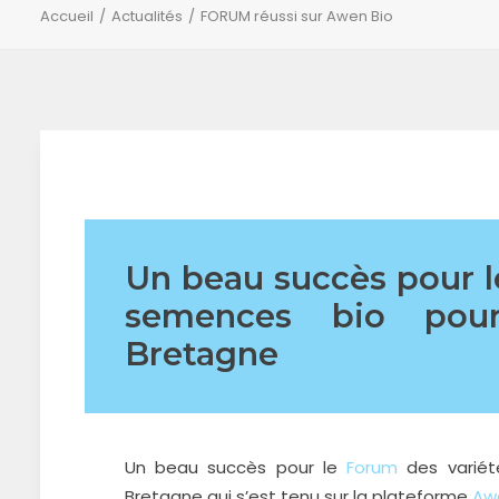
Accueil
Actualités
FORUM réussi sur Awen Bio
Un beau succès pour l
semences bio pou
Bretagne
Un beau succès pour le
Forum
des variét
Bretagne qui s’est tenu sur la plateforme
Aw