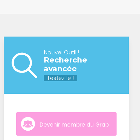
Nouvel Outil !
Recherche
avancée
Testez le !
Devenir membre du Grab