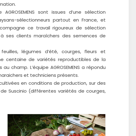
rmation.
e AGROSEMENS sont issues d’une sélection
sans-sélectionneurs partout en France, et
mpagne ce travail rigoureux de sélection
t à ses clients maraîchers des semences de
euilles, légumes d’été, courges, fleurs et
ne centaine de variétés reproductibles de la
 au champ. L’équipe AGROSEMENS a répondu
raichers et techniciens présents.
ltivées en conditions de production, sur des
 de Suscinio (différentes variétés de courges,