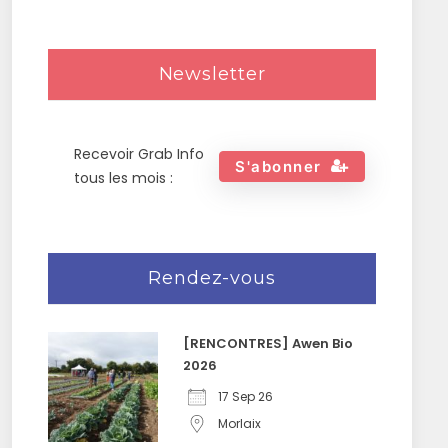
Newsletter
Recevoir Grab Info
S'abonner
tous les mois :
Rendez-vous
[RENCONTRES] Awen Bio
2026
17 Sep 26
Morlaix