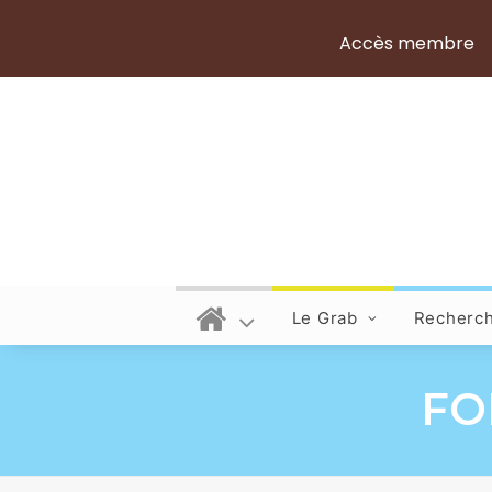
Accès membre
Le Grab
Recherc
FO