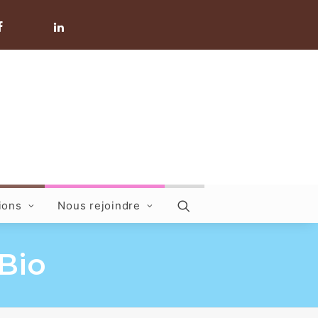
ions
Nous rejoindre
Bio