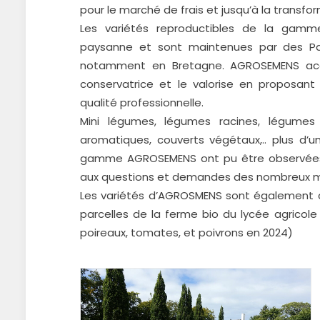
pour le marché de frais et jusqu’à la transfo
Les variétés reproductibles de la gamm
paysanne et sont maintenues par des Pay
notamment en Bretagne. AGROSEMENS acco
conservatrice et le valorise en proposan
qualité professionnelle.
Mini légumes, légumes racines, légumes f
aromatiques, couverts végétaux,.. plus d’u
gamme AGROSEMENS ont pu être observées
aux questions et demandes des nombreux ma
Les variétés d’AGROSMENS sont également cu
parcelles de la ferme bio du lycée agricole
poireaux, tomates, et poivrons en 2024)