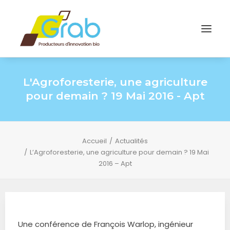
L'Agroforesterie, une agriculture
pour demain ? 19 Mai 2016 - Apt
Accueil
Actualités
L’Agroforesterie, une agriculture pour demain ? 19 Mai
2016 – Apt
Une conférence de François Warlop, ingénieur