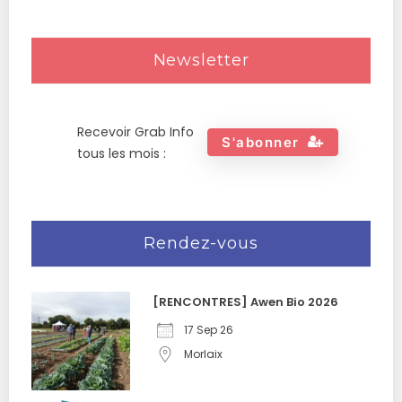
Newsletter
Recevoir Grab Info
S'abonner
tous les mois :
Rendez-vous
[RENCONTRES] Awen Bio 2026
17 Sep 26
Morlaix