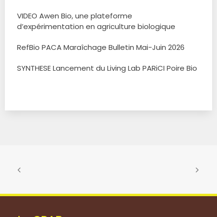
VIDEO Awen Bio, une plateforme
d’expérimentation en agriculture biologique
RefBio PACA Maraîchage Bulletin Mai-Juin 2026
SYNTHESE Lancement du Living Lab PARiCI Poire Bio