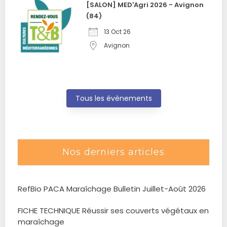
[SALON] MED'Agri 2026 - Avignon
(84)
13 Oct 26
Avignon
Tous les évènements
Nos derniers articles
RefBio PACA Maraîchage Bulletin Juillet-Août 2026
FICHE TECHNIQUE Réussir ses couverts végétaux en
maraîchage