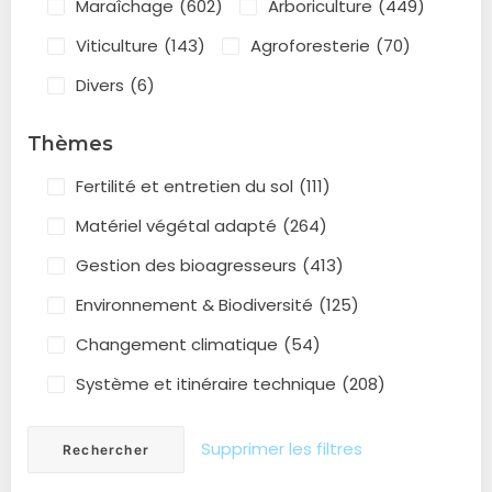
Maraîchage
(602)
Arboriculture
(449)
Viticulture
(143)
Agroforesterie
(70)
Divers
(6)
Thèmes
Fertilité et entretien du sol
(111)
Matériel végétal adapté
(264)
Gestion des bioagresseurs
(413)
Environnement & Biodiversité
(125)
Changement climatique
(54)
Système et itinéraire technique
(208)
Supprimer les filtres