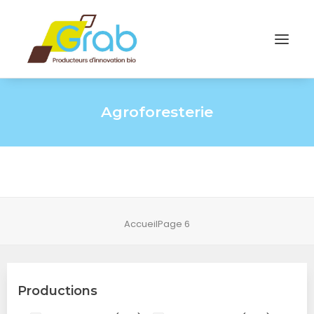
Agroforesterie
Accueil
Page 6
Productions