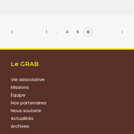
1
…
4
5
6
Le GRAB
Vie associative
Missions
Équipe
Nos partenaires
Nous soutenir
Actualités
Archives