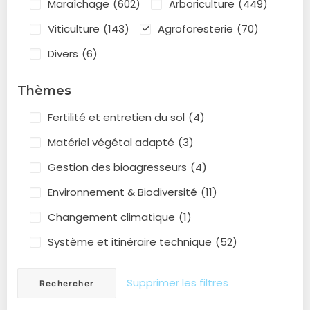
Maraîchage
(602)
Arboriculture
(449)
Viticulture
(143)
Agroforesterie
(70)
Divers
(6)
Thèmes
Fertilité et entretien du sol
(4)
Matériel végétal adapté
(3)
Gestion des bioagresseurs
(4)
Environnement & Biodiversité
(11)
Changement climatique
(1)
Système et itinéraire technique
(52)
Supprimer les filtres