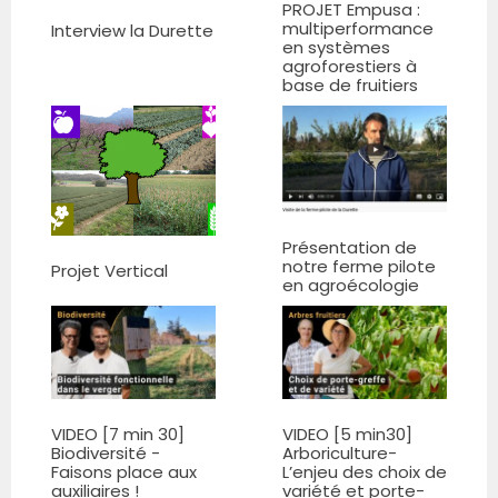
PROJET Empusa :
multiperformance
Interview la Durette
en systèmes
agroforestiers à
base de fruitiers
Présentation de
notre ferme pilote
Projet Vertical
en agroécologie
VIDEO [7 min 30]
VIDEO [5 min30]
Biodiversité -
Arboriculture-
Faisons place aux
L’enjeu des choix de
auxiliaires !
variété et porte-