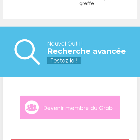
greffe
Nouvel Outil !
Recherche avancée
Testez le !
Devenir membre du Grab