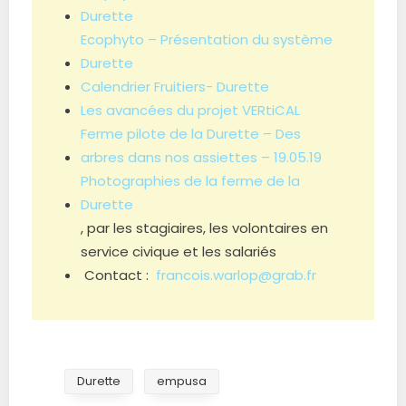
Durette
Ecophyto – Présentation du système
Durette
Calendrier Fruitiers- Durette
Les avancées du projet VERtiCAL
Ferme pilote de la Durette – Des
arbres dans nos assiettes – 19.05.19
Photographies de la ferme de la
Durette
, par les stagiaires, les volontaires en
service civique et les salariés
Contact :
francois.warlop@grab.fr
Durette
empusa