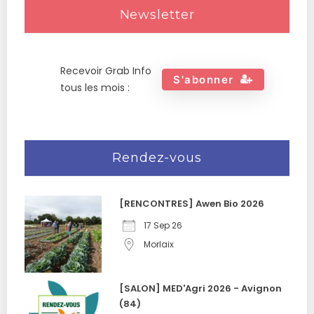
Newsletter
Recevoir Grab Info
S'abonner
tous les mois :
Rendez-vous
[RENCONTRES] Awen Bio 2026
17 Sep 26
Morlaix
[SALON] MED'Agri 2026 - Avignon
(84)