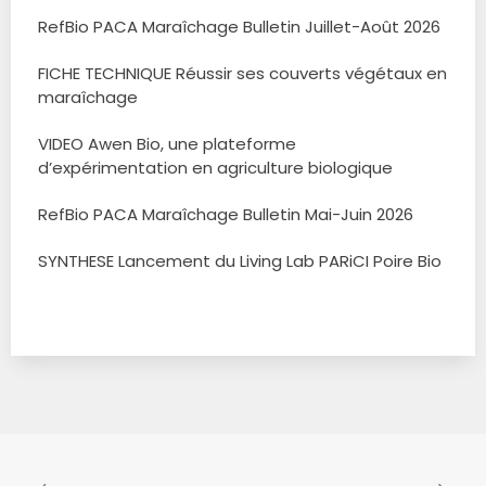
RefBio PACA Maraîchage Bulletin Juillet-Août 2026
FICHE TECHNIQUE Réussir ses couverts végétaux en
maraîchage
VIDEO Awen Bio, une plateforme
d’expérimentation en agriculture biologique
RefBio PACA Maraîchage Bulletin Mai-Juin 2026
SYNTHESE Lancement du Living Lab PARiCI Poire Bio