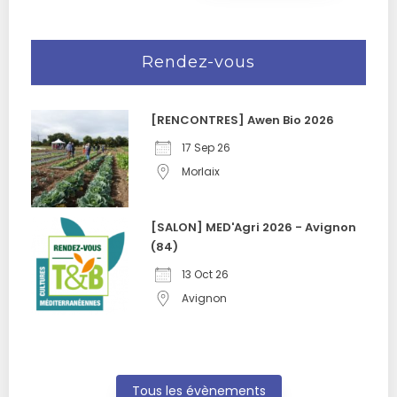
Rendez-vous
[RENCONTRES] Awen Bio 2026
17 Sep 26
Morlaix
[SALON] MED'Agri 2026 - Avignon
(84)
13 Oct 26
Avignon
Tous les évènements