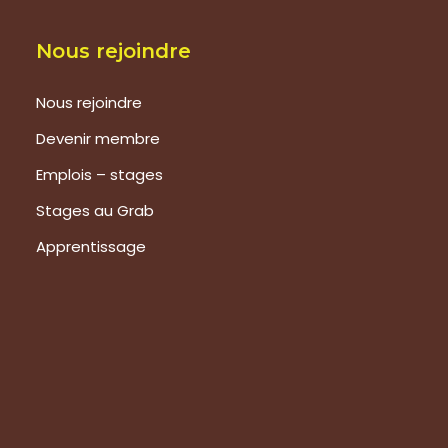
Nous rejoindre
Nous rejoindre
Devenir membre
Emplois – stages
Stages au Grab
Apprentissage
Prestations
Formations
Evaluation de vos produits
Expertise technique
Visite de groupes