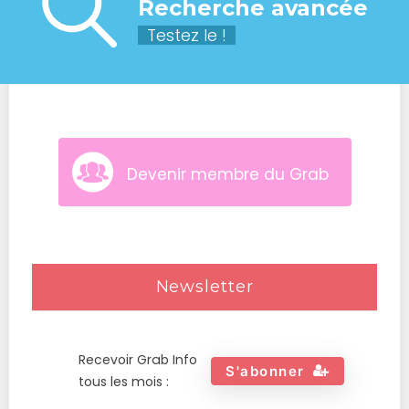
Recherche avancée
Testez le !
Devenir membre du Grab
Newsletter
Recevoir Grab Info
S'abonner
tous les mois :