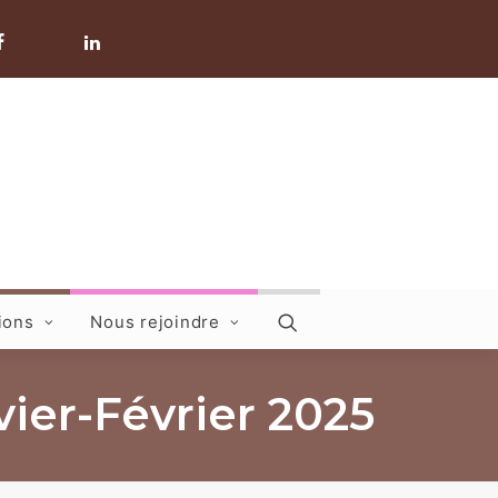
ions
Nous rejoindre
ier-Février 2025