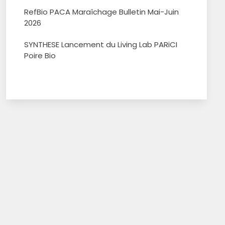
RefBio PACA Maraîchage Bulletin Mai-Juin
2026
SYNTHESE Lancement du Living Lab PARiCI
Poire Bio