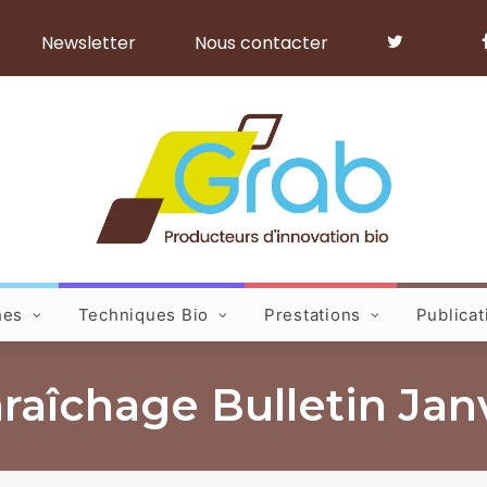
Newsletter
Nous contacter
hes
Techniques Bio
Prestations
Publicat
aîchage Bulletin Janv