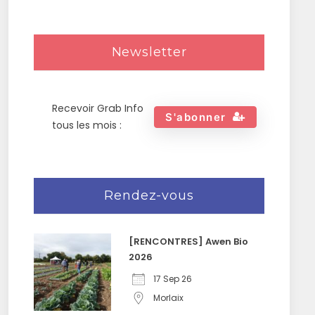
Newsletter
Recevoir Grab Info
S'abonner
tous les mois :
Rendez-vous
[RENCONTRES] Awen Bio
2026
17 Sep 26
Morlaix