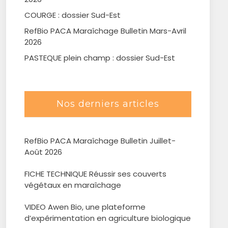
COURGE : dossier Sud-Est
RefBio PACA Maraîchage Bulletin Mars-Avril
2026
PASTEQUE plein champ : dossier Sud-Est
Nos derniers articles
RefBio PACA Maraîchage Bulletin Juillet-
Août 2026
FICHE TECHNIQUE Réussir ses couverts
végétaux en maraîchage
VIDEO Awen Bio, une plateforme
d’expérimentation en agriculture biologique