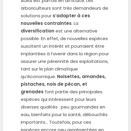
AURA est parfois en difficulté. Les
arboriculteurs sont très demandeurs de
solutions pour
s’adapter à ces
nouvelles contraintes
. La
diversification
est une alternative
possible. En effet, de nouvelles espèces
suscitent un intérêt et pourraient être
implantées à l’avenir dans la région pour
assurer une pérennité des exploitations,
tant sur le plan climatique
qu’économique.
Noisettes, amandes,
pistaches, noix de pécan, et
grenades
font partie des principales
espèces qui intéressent pour leurs
diverses qualités : peu gourmandes en
eau, bienfaits pour la santé, débouchés
importants… Toutefois, pour ces
espèces encore peu représentées en