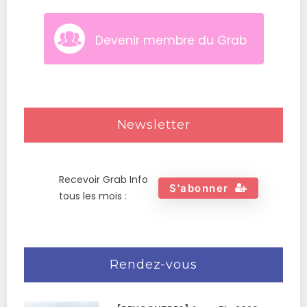
Devenir membre du Grab
Newsletter
Recevoir Grab Info
S'abonner
tous les mois :
Rendez-vous