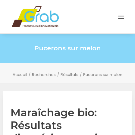
Pucerons sur melon
Accueil
Recherches
Résultats
Pucerons sur melon
Maraîchage bio:
Résultats