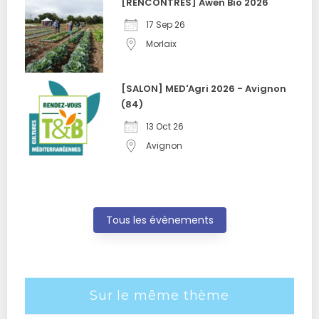
[RENCONTRES] Awen Bio 2026
17 Sep 26
Morlaix
[SALON] MED'Agri 2026 - Avignon
(84)
13 Oct 26
Avignon
Tous les évènements
Sur le même thème