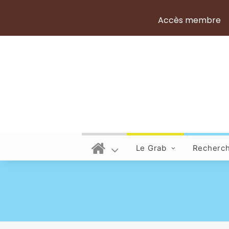
Accès membre
Le Grab
Recherc