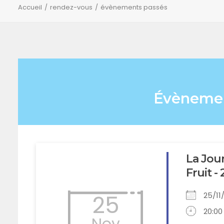
Accueil
rendez-vous
évènements passés
Évènemen
La Jour
Fruit -
25
25/1
20:00