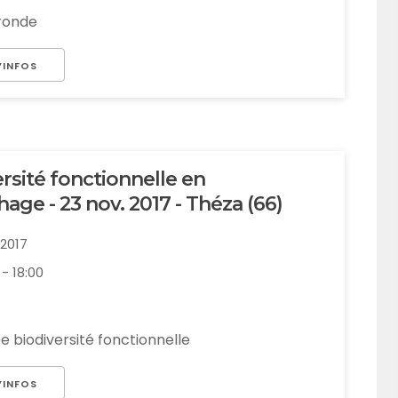
ronde
’INFOS
rsité fonctionnelle en
age - 23 nov. 2017 - Théza (66)
1/2017
 - 18:00
e biodiversité fonctionnelle
’INFOS