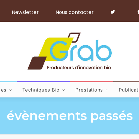
Newsletter
Nous contacter
hes
Techniques Bio
Prestations
Publicat
évènements passés