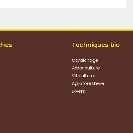
ches
Techniques bio
Maraîchage
Arboriculture
Viticulture
Agroforesterie
Divers
ions