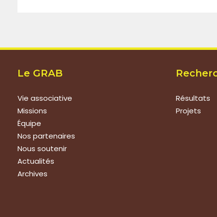
Le GRAB
Recher
Vie associative
Résultats
Missions
Projets
Équipe
Nos partenaires
Nous soutenir
Actualités
Archives
Nous rejoindre
Prestat