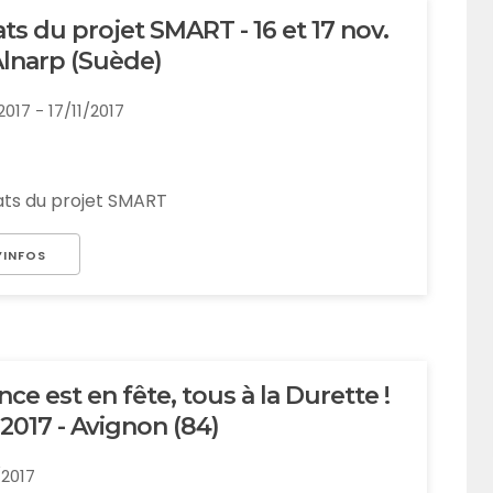
ts du projet SMART - 16 et 17 nov.
Alnarp (Suède)
/2017 - 17/11/2017
ats du projet SMART
’INFOS
nce est en fête, tous à la Durette !
 2017 - Avignon (84)
0/2017