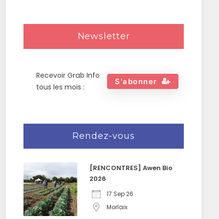
Newsletter
Recevoir Grab Info
S'abonner
tous les mois :
Rendez-vous
[RENCONTRES] Awen Bio
2026
17 Sep 26
Morlaix