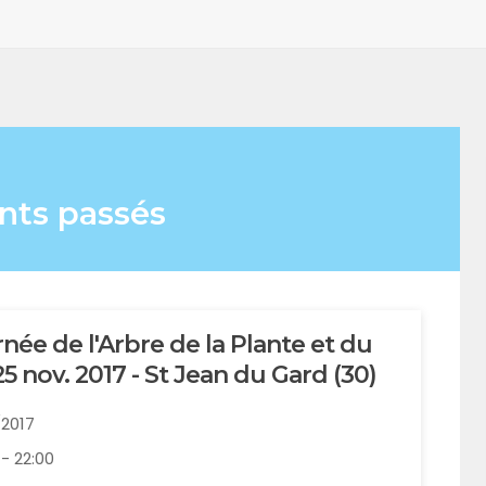
ts passés
née de l'Arbre de la Plante et du
 25 nov. 2017 - St Jean du Gard (30)
1/2017
 - 22:00