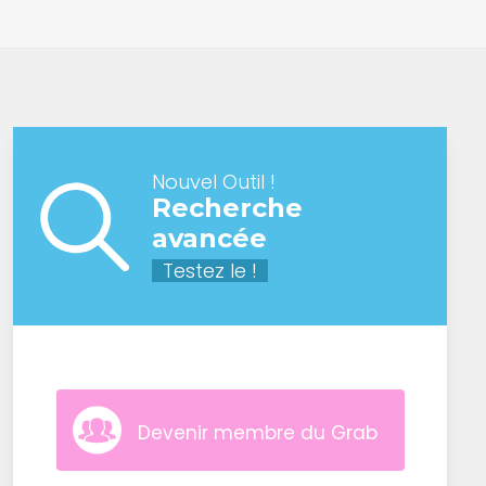
Nouvel Outil !
Recherche
avancée
Testez le !
Devenir membre du Grab