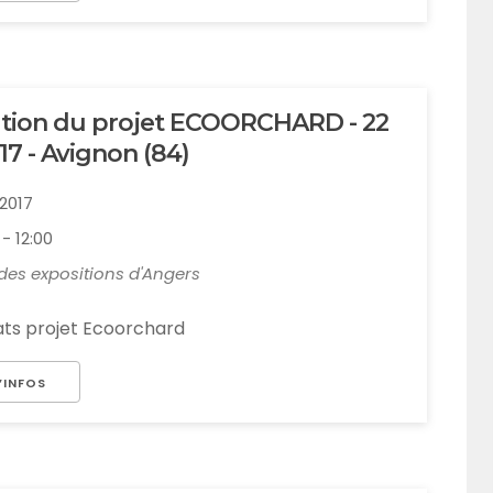
ution du projet ECOORCHARD - 22
17 - Avignon (84)
1/2017
- 12:00
des expositions d'Angers
ats projet Ecoorchard
’INFOS