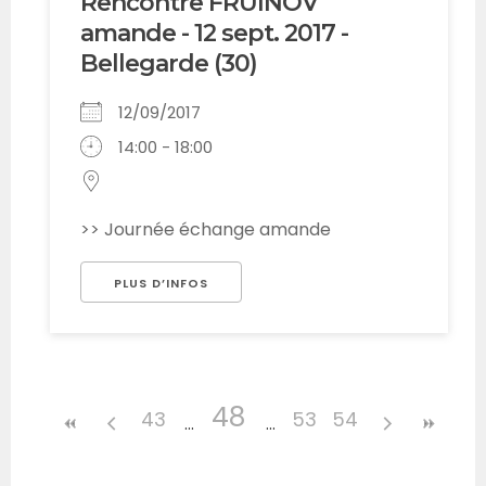
Rencontre FRUINOV
amande - 12 sept. 2017 -
Bellegarde (30)
12/09/2017
14:00 - 18:00
>> Journée échange amande
PLUS D’INFOS
48
43
53
54