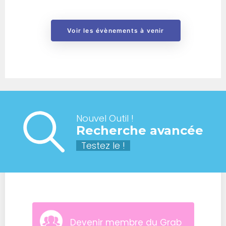
Voir les évènements à venir
Nouvel Outil !
Recherche avancée
Testez le !
Devenir membre du Grab