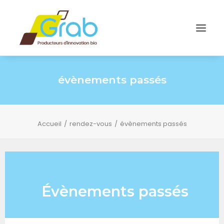
évènements passés
Accueil
rendez-vous
évènements passés
Évènements passés