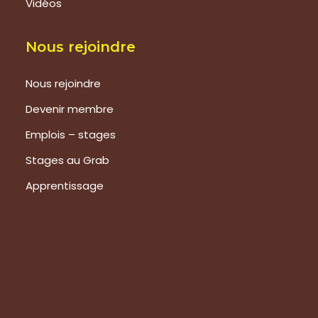
Vidéos
Nous rejoindre
Nous rejoindre
Devenir membre
Emplois – stages
Stages au Grab
Apprentissage
Prestations
Formations
Evaluation de vos produits
Expertise technique