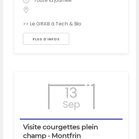
Toute la journée
>> Le GRAB à Tech & Bio
PLUS D’INFOS
13
Sep
Visite courgettes plein
champ - Montfrin