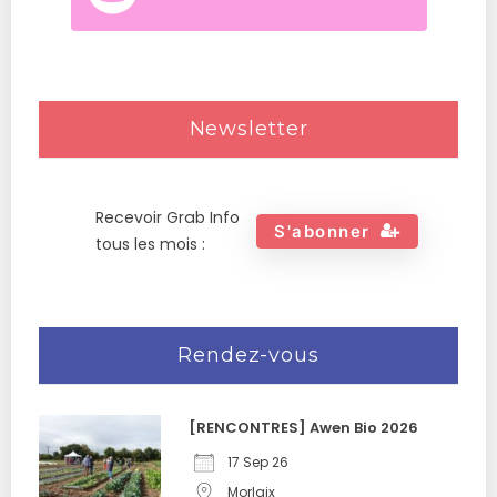
Newsletter
Recevoir Grab Info
S'abonner
tous les mois :
Rendez-vous
[RENCONTRES] Awen Bio 2026
17 Sep 26
Morlaix