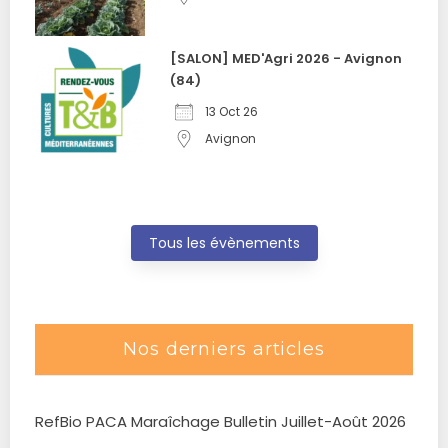
[SALON] MED'Agri 2026 - Avignon
(84)
13 Oct 26
Avignon
Tous les évènements
Nos derniers articles
RefBio PACA Maraîchage Bulletin Juillet-Août 2026