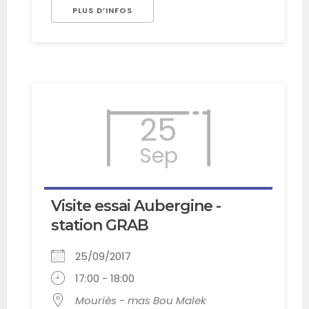
PLUS D’INFOS
25
Sep
Visite essai Aubergine -
station GRAB
25/09/2017
17:00 - 18:00
Mouriès - mas Bou Malek