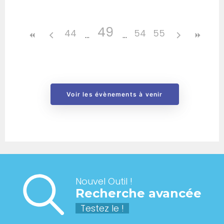
49
44
54
55
Voir les évènements à venir
Nouvel Outil !
Recherche avancée
Testez le !