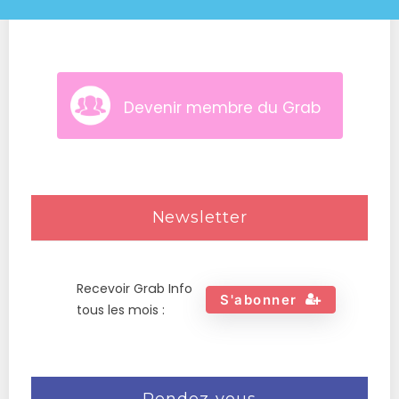
Devenir membre du Grab
Newsletter
Recevoir Grab Info
S'abonner
tous les mois :