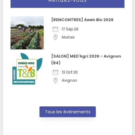
Rendez-vous
[RENCONTRES] Awen Bio 2026
17 Sep 26
Morlaix
[SALON] MED'Agri 2026 - Avignon
(84)
13 Oct 26
Avignon
Tous les évènements