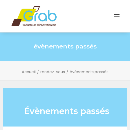
évènements passés
Accueil
rendez-vous
évènements passés
Évènements passés