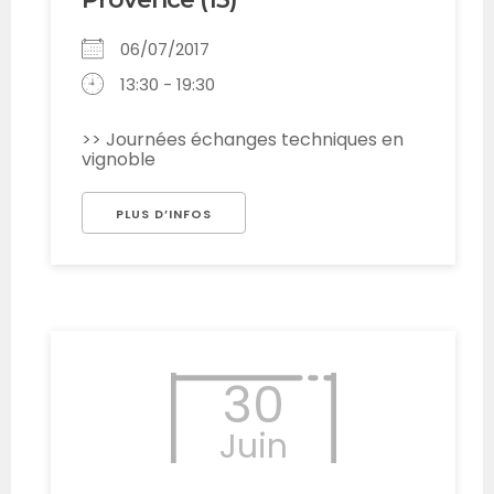
06/07/2017
13:30 - 19:30
>> Journées échanges techniques en
vignoble
PLUS D’INFOS
30
Juin