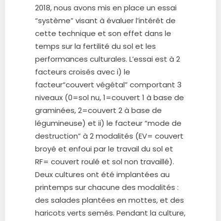
2018, nous avons mis en place un essai
“système” visant à évaluer l’intérêt de
cette technique et son effet dans le
temps sur la fertilité du sol et les
performances culturales. L’essai est à 2
facteurs croisés avec i) le
facteur“couvert végétal” comportant 3
niveaux (0=sol nu, 1=couvert 1 à base de
graminées, 2=couvert 2 à base de
légumineuse) et ii) le facteur “mode de
destruction” à 2 modalités (EV= couvert
broyé et enfoui par le travail du sol et
RF= couvert roulé et sol non travaillé).
Deux cultures ont été implantées au
printemps sur chacune des modalités :
des salades plantées en mottes, et des
haricots verts semés. Pendant la culture,