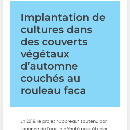
Implantation de
cultures dans
des couverts
végétaux
d’automne
couchés au
rouleau faca
En 2018, le projet “Copreau” soutenu par
l’agence de l’eau, a débuté pour étudier