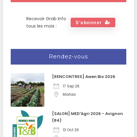
Recevoir Grab Info
S'abonner
tous les mois :
Rendez-vous
[RENCONTRES] Awen Bio 2026
17 Sep 26
Morlaix
[SALON] MED'Agri 2026 - Avignon
(84)
13 Oct 26