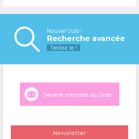
Nouvel Outil !
Recherche avancée
Testez le !
Devenir membre du Grab
Newsletter