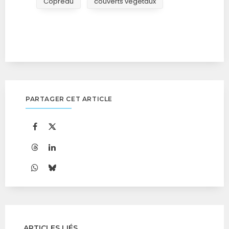
Copreau
couverts végétaux
PARTAGER CET ARTICLE
ARTICLES LIÉS