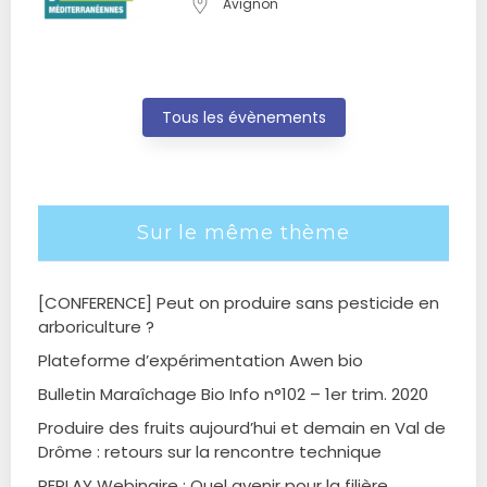
Avignon
Tous les évènements
Sur le même thème
[CONFERENCE] Peut on produire sans pesticide en
arboriculture ?
Plateforme d’expérimentation Awen bio
Bulletin Maraîchage Bio Info n°102 – 1er trim. 2020
Produire des fruits aujourd’hui et demain en Val de
Drôme : retours sur la rencontre technique
REPLAY Webinaire : Quel avenir pour la filière