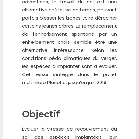
adventices, le travail du sol est une
alternative coûteuse en temps, pouvant
parfois blesser les troncs voire déraciner
certains jeunes arbres. Le remplacement
de l’enherbement spontané par un
enherbement choisi semble être une
alternative intéressante. Selon les
conditions pédo climatiques du verger,
les espèces à implanter sont à évaluer.
Cet essai s’intègre dans le projet
multifilière Placohb, jusqu’en juin 2019
Objectif
Évaluer la vitesse de recouvrement du
sol des espèces implantées, leur