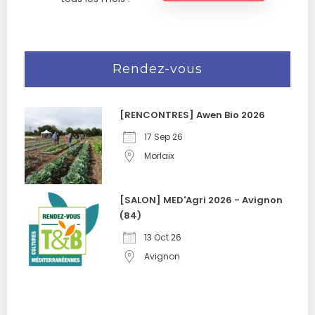
Rendez-vous
[RENCONTRES] Awen Bio 2026
17 Sep 26
Morlaix
[SALON] MED'Agri 2026 - Avignon
(84)
13 Oct 26
Avignon