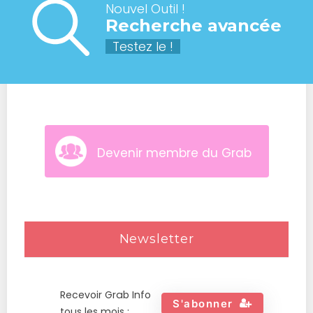
Nouvel Outil !
Recherche avancée
Testez le !
Devenir membre du Grab
Newsletter
Recevoir Grab Info
S'abonner
tous les mois :