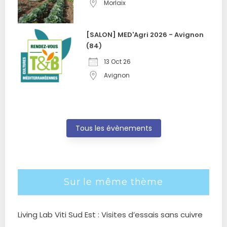
Morlaix
[SALON] MED'Agri 2026 - Avignon
(84)
13 Oct 26
Avignon
Tous les évènements
Sur le même thème
Living Lab Viti Sud Est : Visites d’essais sans cuivre