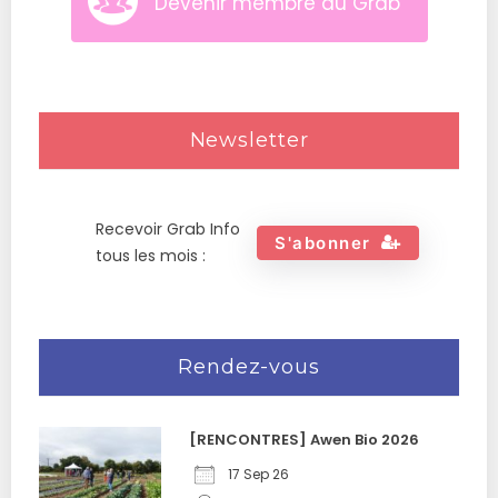
Devenir membre du Grab
Newsletter
Recevoir Grab Info
S'abonner
tous les mois :
Rendez-vous
[RENCONTRES] Awen Bio 2026
17 Sep 26