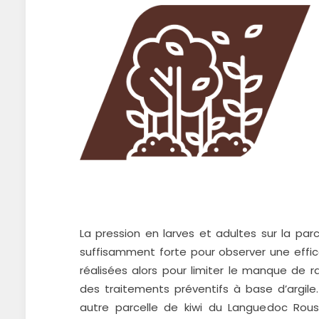
La pression en larves et adultes sur la parc
suffisamment forte pour observer une efficac
réalisées alors pour limiter le manque de 
des traitements préventifs à base d’argil
autre parcelle de kiwi du Languedoc Rouss