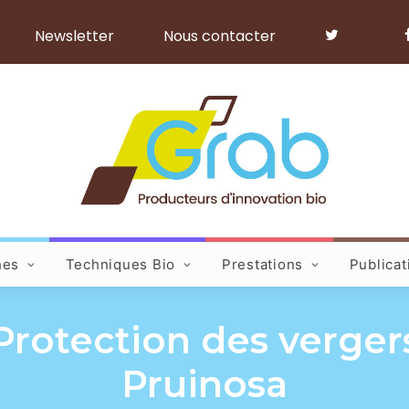
Newsletter
Nous contacter
hes
Techniques Bio
Prestations
Publicat
 Protection des verger
Pruinosa