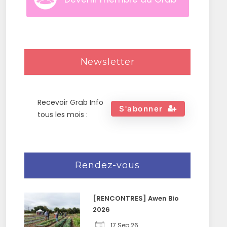
Newsletter
Recevoir Grab Info
S'abonner
tous les mois :
Rendez-vous
[RENCONTRES] Awen Bio
2026
17 Sep 26