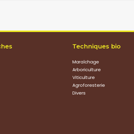
ches
Techniques bio
Maraîchage
Arboriculture
Viticulture
Agroforesterie
Divers
ions