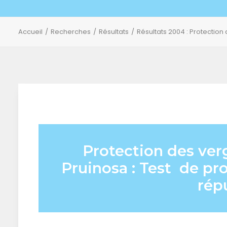
Accueil
Recherches
Résultats
Résultats 2004 : Protection
Protection des ver
Pruinosa : Test de pr
répu