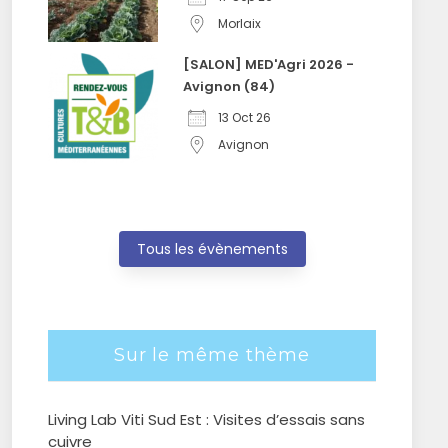
Morlaix
[SALON] MED'Agri 2026 -
Avignon (84)
13 Oct 26
Avignon
Tous les évènements
Sur le même thème
Living Lab Viti Sud Est : Visites d’essais sans
cuivre