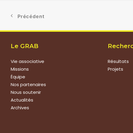
Précédent
Le GRAB
Recher
Vie associative
Résultats
Missions
Projets
Équipe
Nos partenaires
Nous soutenir
Actualités
Archives
Nous rejoindre
Prestat