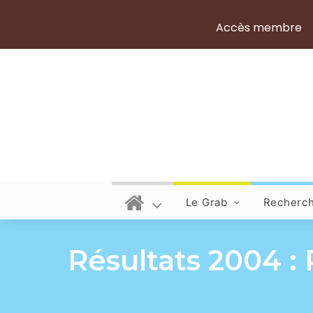
Accès membre
Le Grab
Recherc
Résultats 2004 :