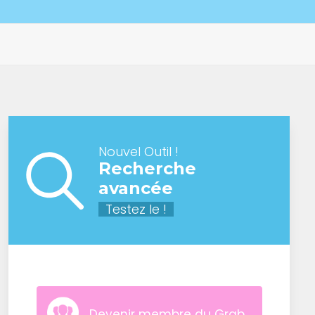
Nouvel Outil !
Recherche
avancée
Testez le !
Devenir membre du Grab