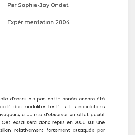
Par Sophie-Joy Ondet
Expérimentation 2004
elle d’essai, n’a pas cette année encore été
ité des modalités testées. Les inoculations
ravageurs, a permis d’observer un effet positif
e. Cet essai sera donc repris en 2005 sur une
illon, relativement fortement attaquée par