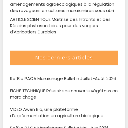
aménagements agroécologiques à la régulation
des ravageurs en cultures maraîchères sous abri
ARTICLE SCIENTIQUE Maîtrise des Intrants et des
Résidus phytosanitaires pour des vergers
d’Abricotiers Durables
Nos derniers articles
RefBio PACA Maraîchage Bulletin Juillet-Août 2026
FICHE TECHNIQUE Réussir ses couverts végétaux en
maraîchage
VIDEO Awen Bio, une plateforme
d’expérimentation en agriculture biologique
RefBio PACA Maraîchage Bulletin Mai-Juin 2026