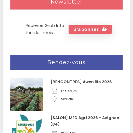
Newsletter
Recevoir Grab Info
S'abonner
tous les mois :
Rendez-vous
[RENCONTRES] Awen Bio 2026
17 Sep 26
Morlaix
[SALON] MED'Agri 2026 - Avignon
(84)