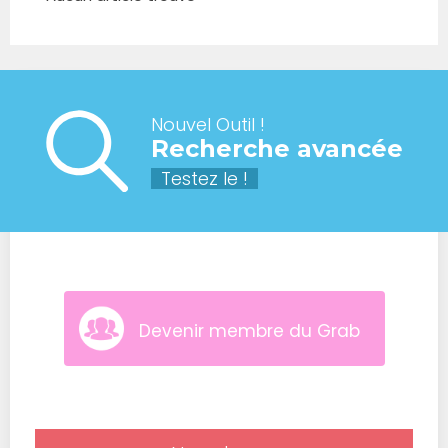
Nouvel Outil !
Recherche avancée
Testez le !
Devenir membre du Grab