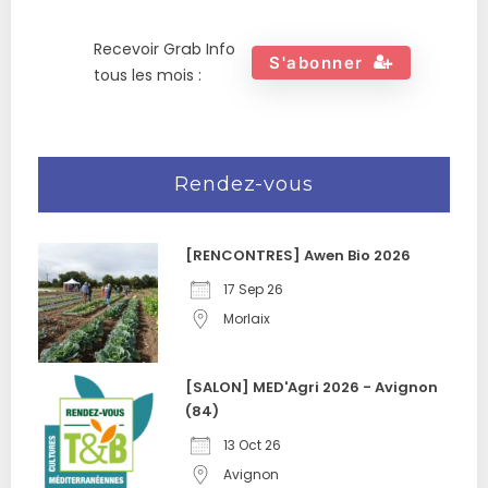
Recevoir Grab Info
S'abonner
tous les mois :
Rendez-vous
[RENCONTRES] Awen Bio 2026
17 Sep 26
Morlaix
[SALON] MED'Agri 2026 - Avignon
(84)
13 Oct 26
Avignon