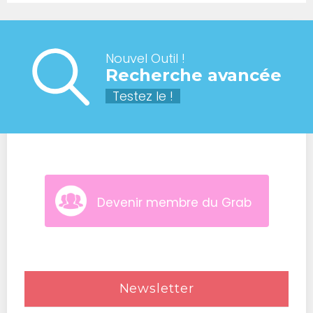
Nouvel Outil !
Recherche avancée
Testez le !
Devenir membre du Grab
Newsletter