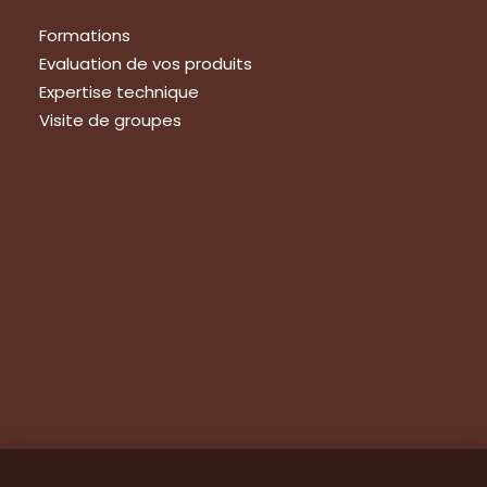
Formations
Evaluation de vos produits
Expertise technique
Visite de groupes
Suivez-nous
Nous contacter
Tous les articles
En bref
Newsletter