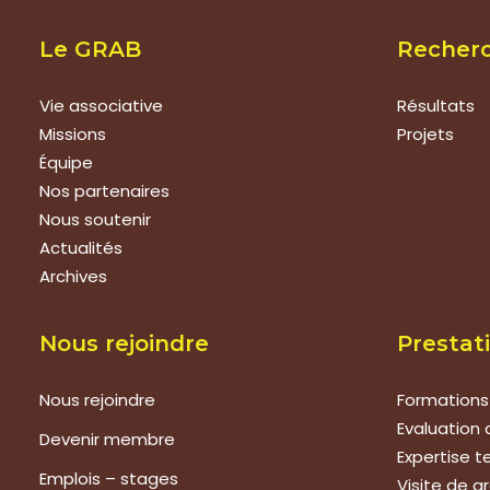
Le GRAB
Recher
Vie associative
Résultats
Missions
Projets
Équipe
Nos partenaires
Nous soutenir
Actualités
Archives
Nous rejoindre
Prestat
Nous rejoindre
Formations
Evaluation 
Devenir membre
Expertise 
Emplois – stages
Visite de g