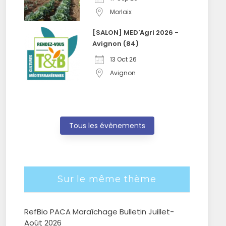
Morlaix
[SALON] MED'Agri 2026 -
Avignon (84)
13 Oct 26
Avignon
Tous les évènements
Sur le même thème
RefBio PACA Maraîchage Bulletin Juillet-
Août 2026