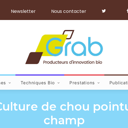
Newsletter
Nous contacter
hes
Techniques Bio
Prestations
Publicat
 Culture de chou pointu
champ