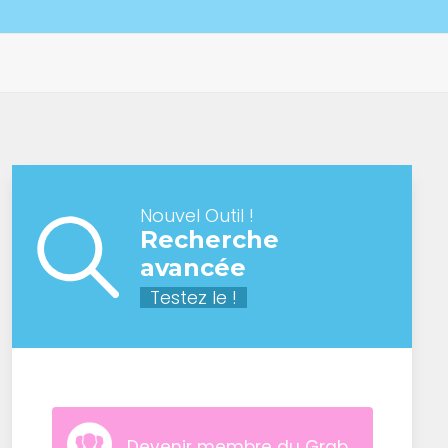
Nouvel Outil !
Recherche
avancée
Testez le !
Devenir membre du Grab