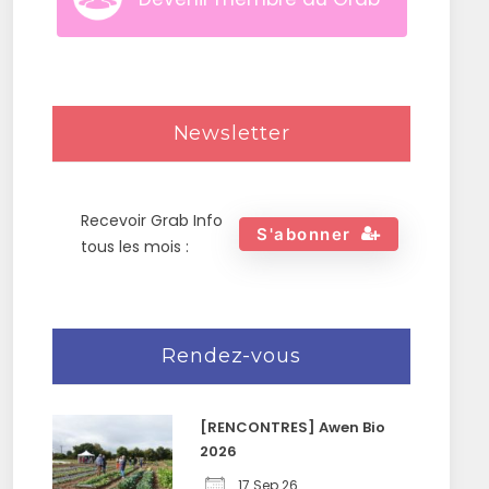
Newsletter
Recevoir Grab Info
S'abonner
tous les mois :
Rendez-vous
[RENCONTRES] Awen Bio
2026
17 Sep 26