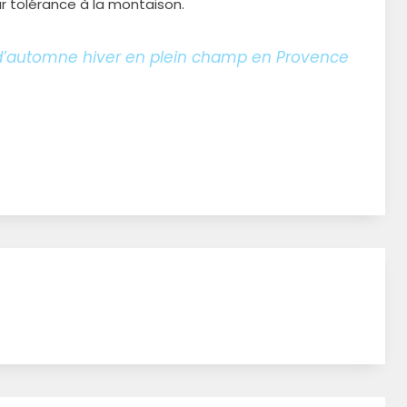
ur tolérance à la montaison.
 d’automne hiver en plein champ en Provence