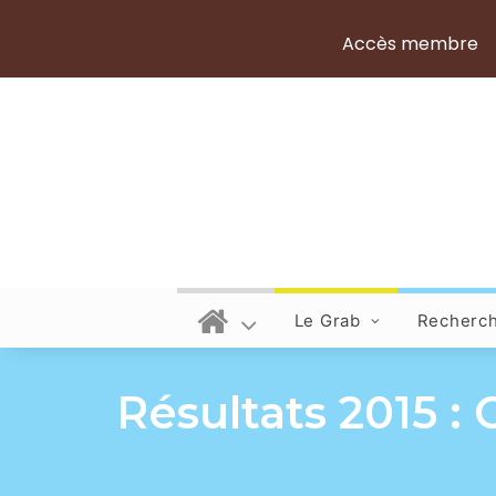
Accès membre
Le Grab
Recherc
Résultats 2015 :