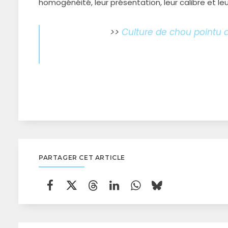
homogénéité, leur présentation, leur calibre et le
>>
Culture de chou pointu
PARTAGER CET ARTICLE