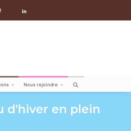
ions
Nous rejoindre
 d'hiver en plein