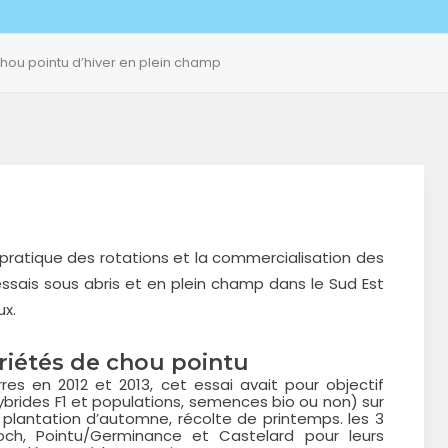
 chou pointu d’hiver en plein champ
pratique des rotations et la commercialisation des
essais sous abris et en plein champ dans le Sud Est
x.
riétés de chou pointu
res en 2012 et 2013, cet essai avait pour objectif
hybrides F1 et populations, semences bio ou non) sur
 plantation d’automne, récolte de printemps. les 3
och, Pointu/Germinance et Castelard pour leurs