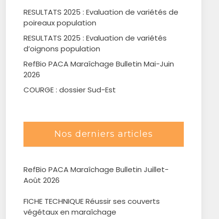
RESULTATS 2025 : Evaluation de variétés de
poireaux population
RESULTATS 2025 : Evaluation de variétés
d’oignons population
RefBio PACA Maraîchage Bulletin Mai-Juin
2026
COURGE : dossier Sud-Est
Nos derniers articles
RefBio PACA Maraîchage Bulletin Juillet-
Août 2026
FICHE TECHNIQUE Réussir ses couverts
végétaux en maraîchage