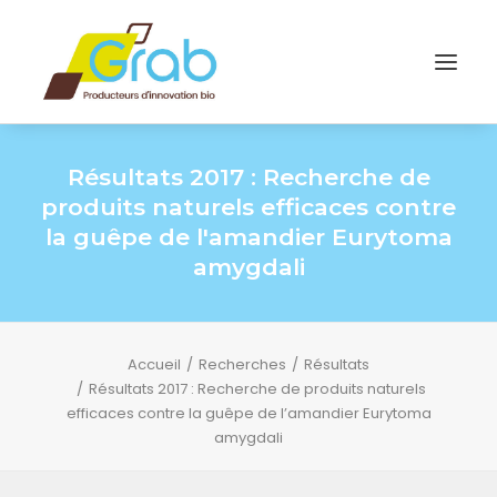
Résultats 2017 : Recherche de
produits naturels efficaces contre
la guêpe de l'amandier Eurytoma
amygdali
Accueil
Recherches
Résultats
Résultats 2017 : Recherche de produits naturels
efficaces contre la guêpe de l’amandier Eurytoma
amygdali