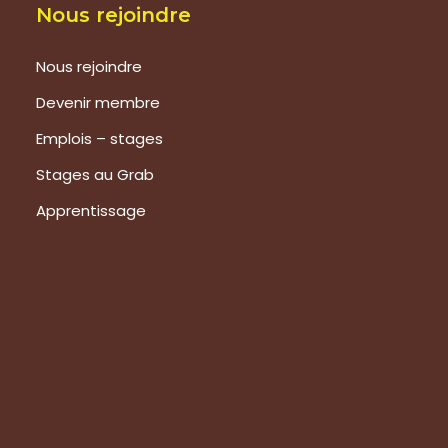
Nous rejoindre
Nous rejoindre
Devenir membre
Emplois – stages
Stages au Grab
Apprentissage
Prestations
Formations
Evaluation de vos produits
Expertise technique
Visite de groupes