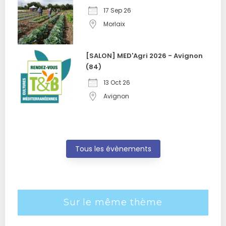
17 Sep 26
Morlaix
[SALON] MED'Agri 2026 - Avignon
(84)
13 Oct 26
Avignon
Tous les évènements
Sur le même thème