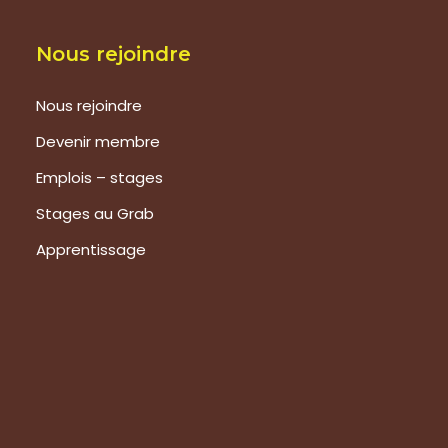
Nous rejoindre
Nous rejoindre
Devenir membre
Emplois – stages
Stages au Grab
Apprentissage
Prestations
Formations
Evaluation de vos produits
Expertise technique
Visite de groupes