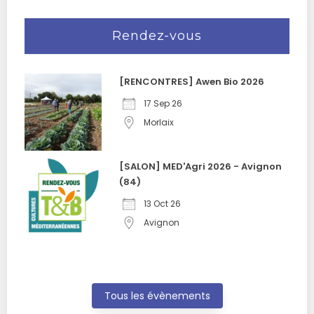
Rendez-vous
[RENCONTRES] Awen Bio 2026
17 Sep 26
Morlaix
[SALON] MED'Agri 2026 - Avignon
(84)
13 Oct 26
Avignon
Tous les évènements