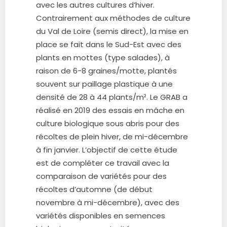
avec les autres cu
ltures d’hiver.
Contrairement aux
méthodes de culture
du Val de Loire (semis direct), la mise en
place se fait dans le Sud-Est avec des
plants
en mottes (type salades), à
raison de 6-8 graines/motte, plantés
souvent sur paillage plastique à une
densité
de 28 à 44 plants/m². Le GRAB a
réalisé en 2019 des essais en mâche en
culture biologique sous abris pour
des
récoltes de plein hiver, de mi-décembre
à fin janvier.
L’objectif de cette étude
est de compléter ce travail avec la
comparaison de variétés pour
des
récoltes
d’automne (de début
novembre à mi
-décembre), avec des
variétés disponibles en semences