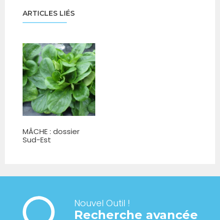
ARTICLES LIÉS
MÂCHE : dossier
Sud-Est
Nouvel Outil !
Recherche avancée