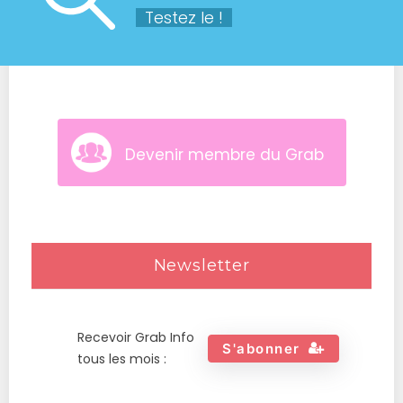
Testez le !
Devenir membre du Grab
Newsletter
Recevoir Grab Info
S'abonner
tous les mois :