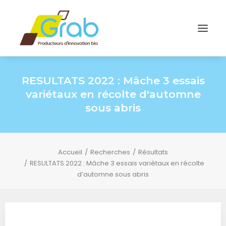
RESULTATS 2022 : Mâche 3 essais
variétaux en récolte d'automne
sous abris
Accueil
Recherches
Résultats
RESULTATS 2022 : Mâche 3 essais variétaux en récolte
d’automne sous abris