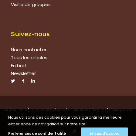
Visite de groupes
Suivez-nous
Nous contacter
Tous les articles
En bref
Newsletter
©GRAB 2018 | Tous droits réservés |
Mentions légales
|
Politique de
confidentialité
Nous utilisons des cookies pour vous garantir la meilleure
expérience de navigation sur notre site.
Préférences de confidentialité
Je suis d'accord