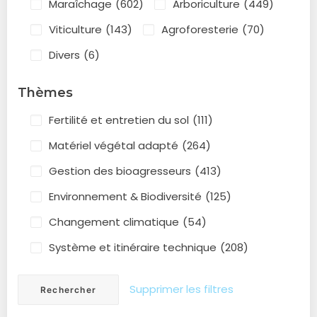
Maraîchage
(602)
Arboriculture
(449)
Viticulture
(143)
Agroforesterie
(70)
Divers
(6)
Thèmes
Fertilité et entretien du sol
(111)
Matériel végétal adapté
(264)
Gestion des bioagresseurs
(413)
Environnement & Biodiversité
(125)
Changement climatique
(54)
Système et itinéraire technique
(208)
Supprimer les filtres