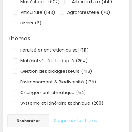
Maraîchage
(602)
Arboriculture
(449)
Viticulture
(143)
Agroforesterie
(70)
Divers
(6)
Thèmes
Fertilité et entretien du sol
(111)
Matériel végétal adapté
(264)
Gestion des bioagresseurs
(413)
Environnement & Biodiversité
(125)
Changement climatique
(54)
Système et itinéraire technique
(208)
Supprimer les filtres